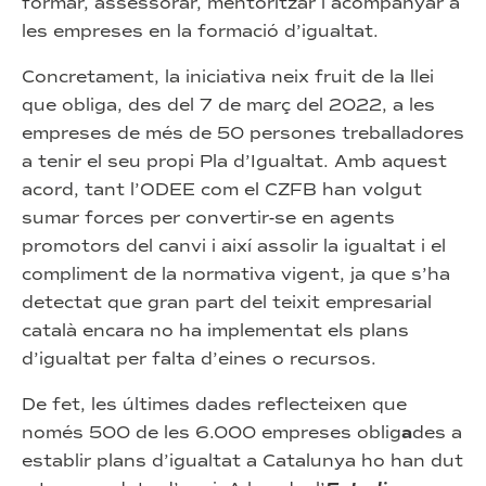
formar, assessorar, mentoritzar i acompanyar a
les empreses en la formació d’igualtat.
Concretament, la iniciativa neix fruit de la llei
que obliga, des del 7 de març del 2022, a les
empreses de més de 50 persones treballadores
a tenir el seu propi Pla d’Igualtat. Amb aquest
acord, tant l’ODEE com el CZFB han volgut
sumar forces per convertir-se en agents
promotors del canvi i així assolir la igualtat i el
compliment de la normativa vigent, ja que s’ha
detectat que gran part del teixit empresarial
català encara no ha implementat els plans
d’igualtat per falta d’eines o recursos.
De fet, les últimes dades reflecteixen que
només 500 de les 6.000 empreses oblig
a
des a
establir plans d’igualtat a Catalunya ho han dut