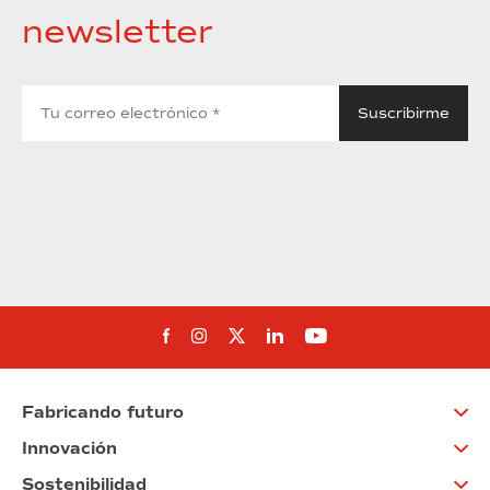
newsletter
Síguenos en Facebook
Síguenos en Instagram
Síguenos en Twitter
Síguenos en Linkedin
Síguenos en You
Fabricando futuro
Innovación
Sostenibilidad