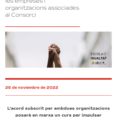
les empreses i
organitzacions associades
al Consorci
25 de noviembre de 2022
L’acord subscrit per ambdues organitzacions
posarà en marxa un curs per impulsar