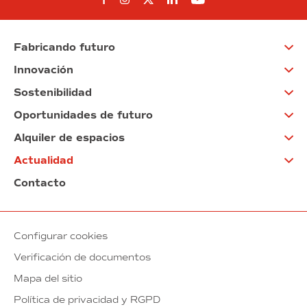
Síguenos en Facebook
Síguenos en Instagram
Síguenos en Twitter
Síguenos en Linkedin
Síguenos en You
Fabricando futuro
Innovación
Sostenibilidad
Oportunidades de futuro
Alquiler de espacios
Actualidad
Contacto
Configurar cookies
Verificación de documentos
Mapa del sitio
Política de privacidad y RGPD