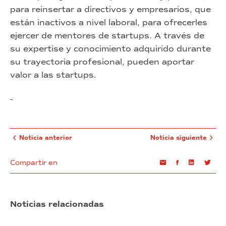
para reinsertar a directivos y empresarios, que
están inactivos a nivel laboral, para ofrecerles
ejercer de mentores de startups. A través de
su expertise y conocimiento adquirido durante
su trayectoria profesional, pueden aportar
valor a las startups.
Noticia anterior
Noticia siguiente
Compartir en
Email
Facebook
Linkedin
Twi
Noticias relacionadas