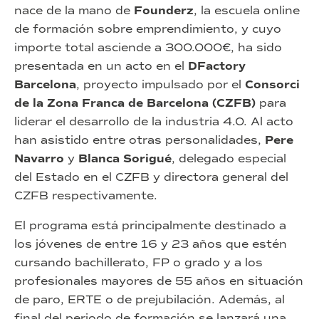
nace de la mano de
Founderz
, la escuela online
de formación sobre emprendimiento, y cuyo
importe total asciende a 300.000€, ha sido
presentada en un acto en el
DFactory
Barcelona
, proyecto impulsado por el
Consorci
de la Zona Franca de Barcelona (CZFB)
para
liderar el desarrollo de la industria 4.0. Al acto
han asistido entre otras personalidades,
Pere
Navarro
y
Blanca Sorigué
, delegado especial
del Estado en el CZFB y directora general del
CZFB respectivamente.
El programa está principalmente destinado a
los jóvenes de entre 16 y 23 años que estén
cursando bachillerato, FP o grado y a los
profesionales mayores de 55 años en situación
de paro, ERTE o de prejubilación. Además, al
final del periodo de formación se lanzará una