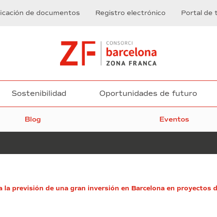
ficación de documentos
Registro electrónico
Portal de 
Sostenibilidad
Oportunidades de futuro
Blog
Eventos
El
 la previsión de una gran inversión en Barcelona en proyectos
CZFB
patrocina
una