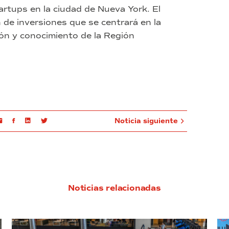
rtups en la ciudad de Nueva York. El
de inversiones que se centrará en la
ión y conocimiento de la Región
Email
Facebook
Linkedin
Twitter
Noticia siguiente
Noticias relacionadas