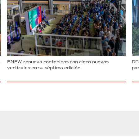
n
BNEW renueva contenidos con cinco nuevos
DFa
verticales en su séptima edición
par