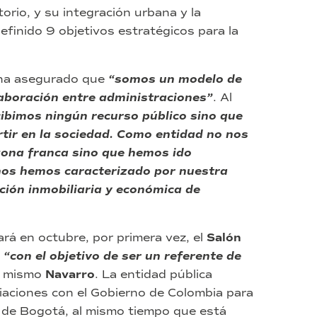
torio, y su integración urbana y la
efinido 9 objetivos estratégicos para la
 ha asegurado que
“somos un modelo de
laboración entre administraciones”
. Al
cibimos ningún recurso público sino que
tir en la sociedad. Como entidad no nos
ona franca sino que hemos ido
nos hemos caracterizado por nuestra
ción inmobiliaria y económica de
rá en octubre, por primera vez, el
Salón
a
“con el objetivo de ser un referente de
l mismo
Navarro
. La entidad pública
aciones con el Gobierno de Colombia para
a de Bogotá, al mismo tiempo que está