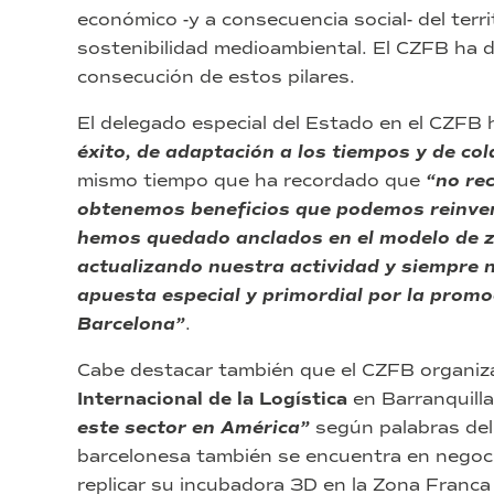
económico -y a consecuencia social- del terri
sostenibilidad medioambiental. El CZFB ha d
consecución de estos pilares.
El delegado especial del Estado en el CZFB
éxito, de adaptación a los tiempos y de co
mismo tiempo que ha recordado que
“no re
obtenemos beneficios que podemos reinver
hemos quedado anclados en el modelo de z
actualizando nuestra actividad y siempre 
apuesta especial y primordial por la promo
Barcelona”
.
Cabe destacar también que el CZFB organiza
Internacional de la Logística
en Barranquill
este sector en América”
según palabras de
barcelonesa también se encuentra en negoci
replicar su incubadora 3D en la Zona Franc