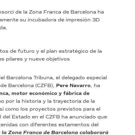
nsorci de la Zona Franca de Barcelona ha
imamente su incubadora de impresión 3D
da.
s de futuro y el plan estratégico de la
s pilares y nueve objetivos
del Barcelona Tribuna, el delegado especial
a de Barcelona (CZFB),
Pere Navarro
, ha
nca, motor económico y fábrica de
 por la historia y la trayectoria de la
sí como los proyectos previstos para el
al del Estado en el CZFB ha anunciado que
tenidas con diferentes estamentos del
e la Zona Franca de Barcelona colaborará