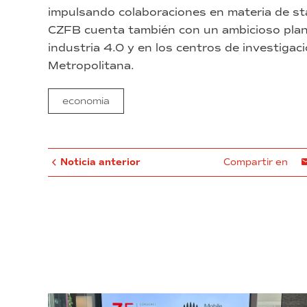
impulsando colaboraciones en materia de sta
CZFB cuenta también con un ambicioso plan 
industria 4.0 y en los centros de investigac
Metropolitana.
economia
Noticia anterior
Compartir en