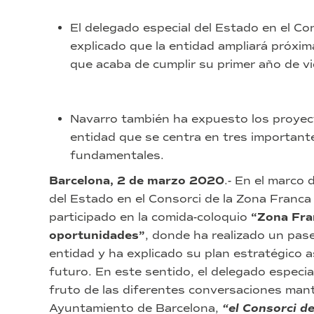
El delegado especial del Estado en el Co
explicado que la entidad ampliará próx
que acaba de cumplir su primer año de vi
Navarro también ha expuesto los proyecto
entidad que se centra en tres importante
fundamentales.
Barcelona, 2 de marzo 2020
.- En el marco 
del Estado en el Consorci de la Zona Franc
participado en la comida-coloquio
“Zona Fra
oportunidades”
, donde ha realizado un paseo
entidad y ha explicado su plan estratégico a
futuro. En este sentido, el delegado especi
fruto de las diferentes conversaciones man
Ayuntamiento de Barcelona,
“el Consorci d