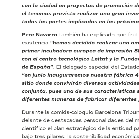
con la ciudad en proyectos de promoción de
el tenemos previsto realizar una gran inve
todas las partes implicadas en las próxi
Pere Navarro
también ha explicado que frut
existencia
“hemos decidido realizar una amp
primer incubadora europea de impresión 
con el centro tecnológico Leitat y la Fun
de España”
. El delegado especial del Esta
“en junio inauguraremos nuestra fábrica 
sitio donde convivirán diversas actividad
conjunta, pues una de sus características 
diferentes maneras de fabricar diferentes
Durante la comida-coloquio Barcelona Tribu
delante de destacadas personalidades del mu
científico el plan estratégico de la entidad
bajo tres pilares: la sostenibilidad económica