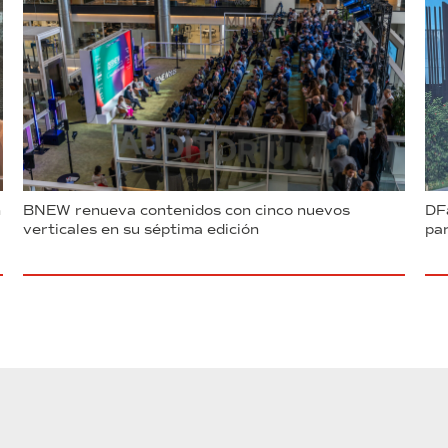
n
BNEW renueva contenidos con cinco nuevos
DFa
verticales en su séptima edición
par