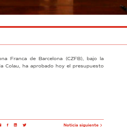
ona Franca de Barcelona (CZFB), bajo la
Ada Colau, ha aprobado hoy el presupuesto
Email
Facebook
Linkedin
Twitter
Noticia siguiente