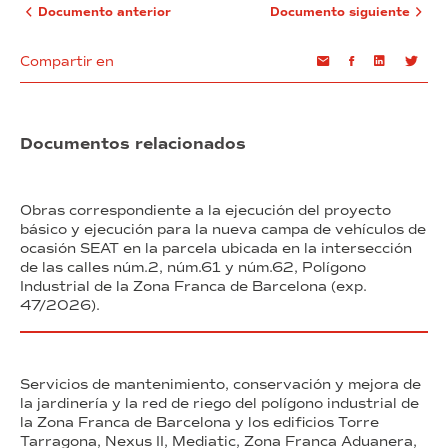
Documento anterior
Documento siguiente
Compartir en
Email
Facebook
Linkedin
Twi
Documentos relacionados
Obras correspondiente a la ejecución del proyecto
básico y ejecución para la nueva campa de vehículos de
ocasión SEAT en la parcela ubicada en la intersección
de las calles núm.2, núm.61 y núm.62, Polígono
Industrial de la Zona Franca de Barcelona (exp.
47/2026).
Servicios de mantenimiento, conservación y mejora de
la jardinería y la red de riego del polígono industrial de
la Zona Franca de Barcelona y los edificios Torre
Tarragona, Nexus II, Mediatic, Zona Franca Aduanera,