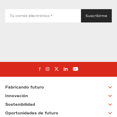
Síguenos en Facebook
Síguenos en Instagram
Síguenos en Twitter
Síguenos en Linkedin
Síguenos en You
Fabricando futuro
Innovación
Sostenibilidad
Oportunidades de futuro