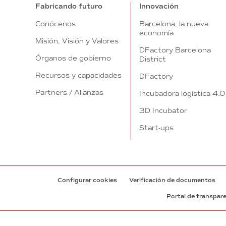
Fabricando futuro
Innovación
Conócenos
Barcelona, la nueva
economía
Misión, Visión y Valores
DFactory Barcelona
Órganos de gobierno
District
Recursos y capacidades
DFactory
Partners / Alianzas
Incubadora logística 4.0
3D Incubator
Start-ups
Configurar cookies
Verificación de documentos
Portal de transpar