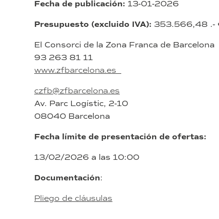
Fecha de publicación:
13-01-2026
Presupuesto (excluido IVA):
353.566,48 .- 
El Consorci de la Zona Franca de Barcelona
93 263 81 11
www.zfbarcelona.es
czfb@zfbarcelona.es
Av. Parc Logístic, 2-10
08040 Barcelona
Fecha límite de presentación de ofertas:
13/02/2026 a las 10:00
Documentación
:
Pliego de cláusulas