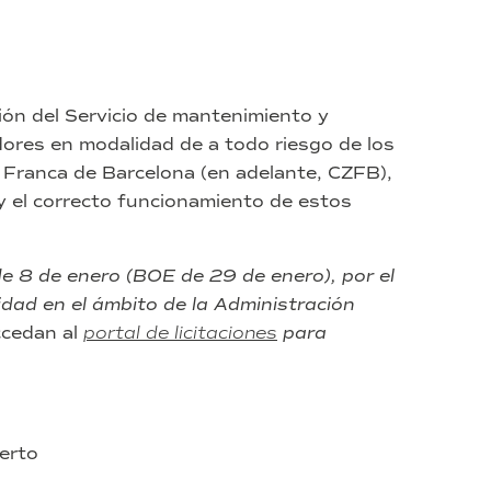
ción del Servicio de mantenimiento y
dores en modalidad de a todo riesgo de los
a Franca de Barcelona (en adelante, CZFB),
d y el correcto funcionamiento de estos
e 8 de enero (BOE de 29 de enero), por el
dad en el ámbito de la Administración
ccedan al
portal de licitaciones
para
erto