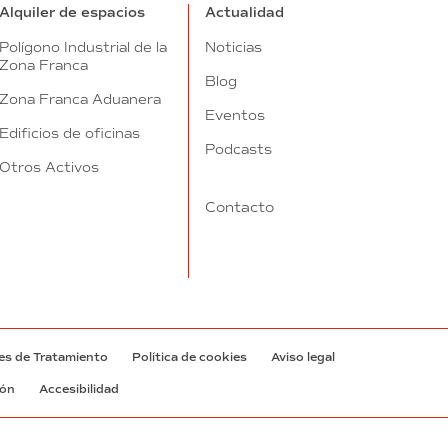
Alquiler de espacios
Actualidad
Polígono Industrial de la
Noticias
Zona Franca
Blog
Zona Franca Aduanera
Eventos
Edificios de oficinas
Podcasts
Otros Activos
Contacto
es de Tratamiento
Política de cookies
Aviso legal
ión
Accesibilidad