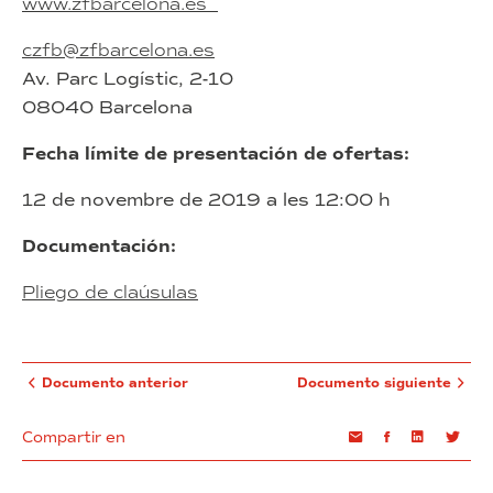
www.zfbarcelona.es
czfb@zfbarcelona.es
Av. Parc Logístic, 2-10
08040 Barcelona
Fecha límite de presentación de ofertas:
12 de novembre de 2019 a les 12:00 h
Documentación:
Pliego de claúsulas
Documento anterior
Documento siguiente
Compartir en
Email
Facebook
Linkedin
Twi