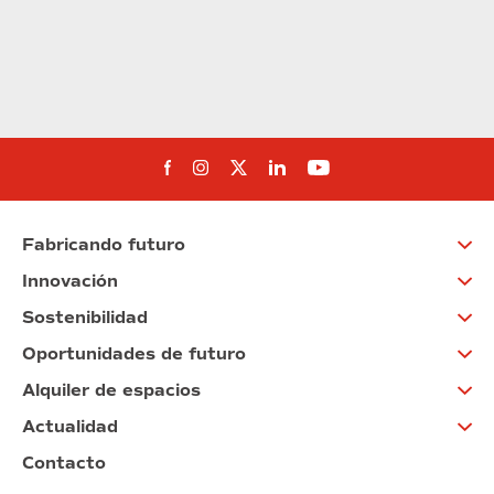
Síguenos en Facebook
Síguenos en Instagram
Síguenos en Twitter
Síguenos en Linkedin
Síguenos en You
Fabricando futuro
Innovación
Sostenibilidad
Oportunidades de futuro
Alquiler de espacios
Actualidad
Contacto