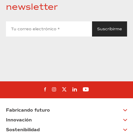
newsletter
Síguenos en Facebook
Síguenos en Instagram
Síguenos en Twitter
Síguenos en Linkedin
Síguenos en You
Fabricando futuro
Innovación
Sostenibilidad