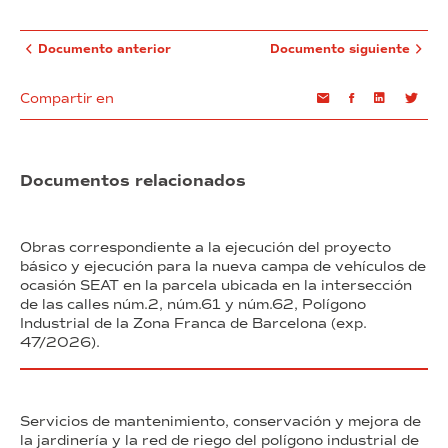
Documento anterior
Documento siguiente
Compartir en
Email
Facebook
Linkedin
Twi
Documentos relacionados
Obras correspondiente a la ejecución del proyecto
básico y ejecución para la nueva campa de vehículos de
ocasión SEAT en la parcela ubicada en la intersección
de las calles núm.2, núm.61 y núm.62, Polígono
Industrial de la Zona Franca de Barcelona (exp.
47/2026).
Servicios de mantenimiento, conservación y mejora de
la jardinería y la red de riego del polígono industrial de