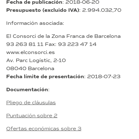
Fecha de publicación
: 2018-06-20
Presupuesto (excluido IVA)
: 2.994.032,70
Información asociada:
El Consorci de la Zona Franca de Barcelona
93 263 81 11 Fax: 93 223 47 14
www.elconsorci.es
Av. Parc Logístic, 2-10
08040 Barcelona
Fecha límite de presentación
: 2018-07-23
Documentación
:
Pliego de cláusulas
Puntuación sobre 2
Ofertas económicas sobre 3