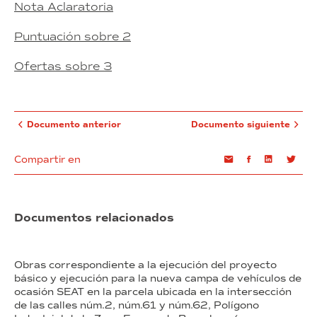
Nota Aclaratoria
Puntuación sobre 2
Ofertas sobre 3
Documento anterior
Documento siguiente
Compartir en
Email
Facebook
Linkedin
Twi
Documentos relacionados
Obras correspondiente a la ejecución del proyecto
básico y ejecución para la nueva campa de vehículos de
ocasión SEAT en la parcela ubicada en la intersección
de las calles núm.2, núm.61 y núm.62, Polígono