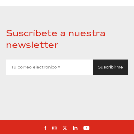
Suscríbete a nuestra
newsletter
Síguenos en Facebook
Síguenos en Instagram
Síguenos en Twitter
Síguenos en Linkedin
Síguenos en You