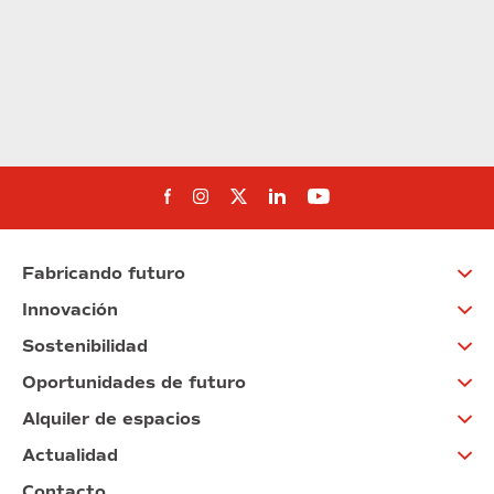
Síguenos en Facebook
Síguenos en Instagram
Síguenos en Twitter
Síguenos en Linkedin
Síguenos en You
Fabricando futuro
Innovación
Sostenibilidad
Oportunidades de futuro
Alquiler de espacios
Actualidad
Contacto