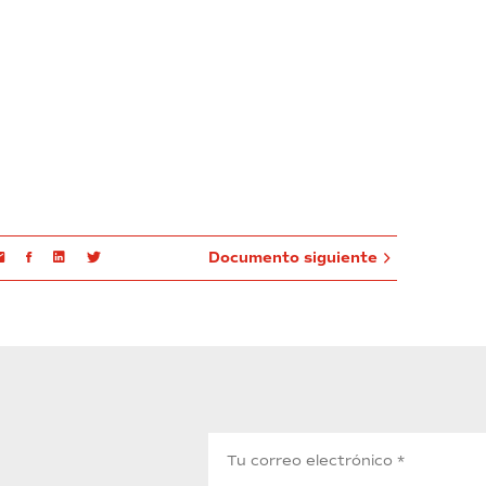
Email
Facebook
Linkedin
Twitter
Documento siguiente