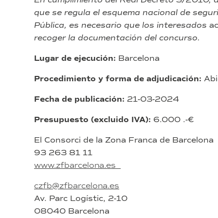
que se regula el esquema nacional de seguri
Pública, es necesario que los interesados
ac
recoger la documentación del concurso.
Lugar de ejecución:
Barcelona
Procedimiento y forma de adjudicación:
Abi
Fecha de publicación:
21-03-2024
Presupuesto (excluido IVA):
6.000 .-€
El Consorci de la Zona Franca de Barcelona
93 263 81 11
www.zfbarcelona.es
czfb@zfbarcelona.es
Av. Parc Logístic, 2-10
08040 Barcelona