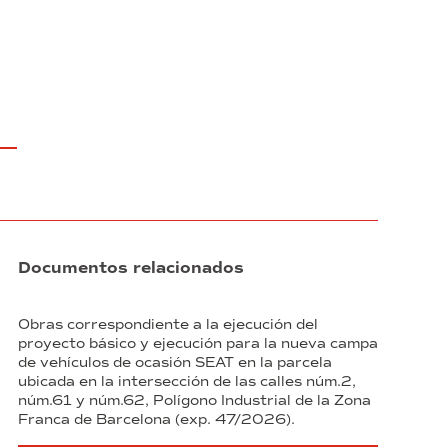
Barcelona”
(exp.
12/2024)
Documentos relacionados
Obras correspondiente a la ejecución del
proyecto básico y ejecución para la nueva campa
de vehículos de ocasión SEAT en la parcela
ubicada en la intersección de las calles núm.2,
núm.61 y núm.62, Polígono Industrial de la Zona
Franca de Barcelona (exp. 47/2026).