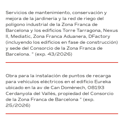
Servicios de mantenimiento, conservación y
mejora de la jardinería y la red de riego del
polígono industrial de la Zona Franca de
Barcelona y los edificios Torre Tarragona, Nexus
II, Mediatic, Zona Franca Aduanera, DFactory
(incluyendo los edificios en fase de construcción)
y sede del Consorcio de la Zona Franca de
Barcelona. ” (exp. 43/2026)
Obra para la instalación de puntos de recarga
para vehículos eléctricos en el edificio Eureka
ubicado en la av de Can Domènech, 08193
Cerdanyola del Vallès, propiedad del Consorcio
de la Zona Franca de Barcelona ” (exp.
25/2026)