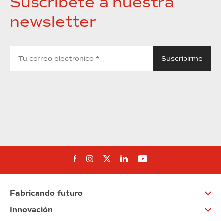
Suscríbete a nuestra
newsletter
Síguenos en Facebook
Síguenos en Instagram
Síguenos en Twitter
Síguenos en Linkedin
Síguenos en You
Fabricando futuro
Innovación