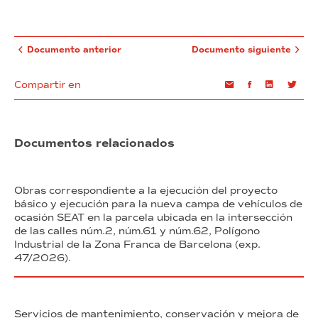
Documento anterior
Documento siguiente
Compartir en
Email
Facebook
Linkedin
Twi
Documentos relacionados
Obras correspondiente a la ejecución del proyecto
básico y ejecución para la nueva campa de vehículos de
ocasión SEAT en la parcela ubicada en la intersección
de las calles núm.2, núm.61 y núm.62, Polígono
Industrial de la Zona Franca de Barcelona (exp.
47/2026).
Servicios de mantenimiento, conservación y mejora de