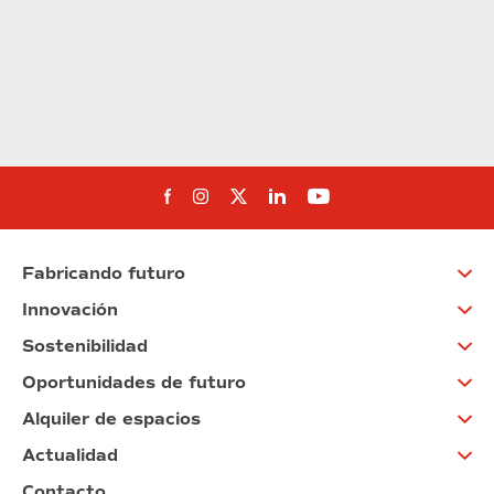
Síguenos en Facebook
Síguenos en Instagram
Síguenos en Twitter
Síguenos en Linkedin
Síguenos en You
Fabricando futuro
Innovación
Sostenibilidad
Oportunidades de futuro
Alquiler de espacios
Actualidad
Contacto