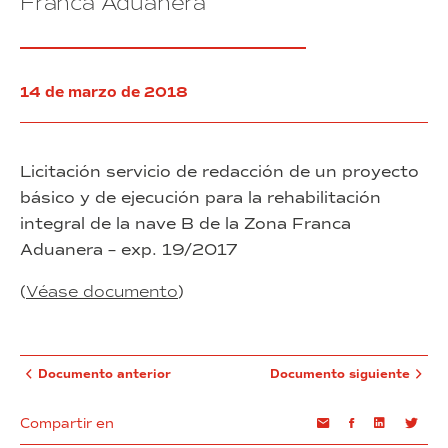
Franca Aduanera
de
la
nave
B
de
14 de marzo de 2018
la
Zona
Franca
Aduanera
Licitación servicio de redacción de un proyecto
básico y de ejecución para la rehabilitación
integral de la nave B de la Zona Franca
Aduanera – exp. 19/2017
(
Véase documento
)
Documento anterior
Documento siguiente
Compartir en
Email
Facebook
Linkedin
Twi