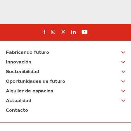
Síguenos en Facebook
Síguenos en Instagram
Síguenos en Twitter
Síguenos en Linkedin
Síguenos en You
Fabricando futuro
Innovación
Sostenibilidad
Oportunidades de futuro
Alquiler de espacios
Actualidad
Contacto