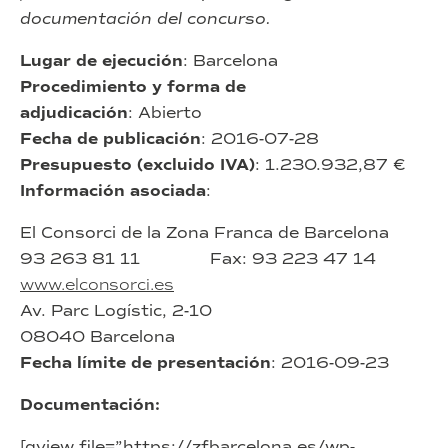
documentación del concurso.
Lugar de ejecución
: Barcelona
Procedimiento y forma de
adjudicación
: Abierto
Fecha de publicación
: 2016-07-28
Presupuesto (excluido IVA)
: 1.230.932,87 €
Información asociada
:
El Consorci de la Zona Franca de Barcelona
93 263 81 11 Fax: 93 223 47 14
www.elconsorci.es
Av. Parc Logístic, 2-10
08040 Barcelona
Fecha límite de presentación
: 2016-09-23
Documentación:
[gview file=”https://zfbarcelona.es/wp-