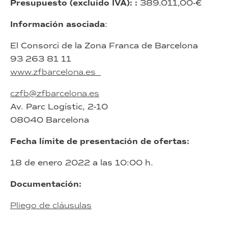
Presupuesto (excluido IVA): :
389.011,00-€
Información asociada
:
El Consorci de la Zona Franca de Barcelona
93 263 81 11
www.zfbarcelona.es
czfb@zfbarcelona.es
Av. Parc Logístic, 2-10
08040 Barcelona
Fecha límite de presentación de ofertas:
18 de enero 2022 a las 10:00 h.
Documentación:
Pliego de cláusulas