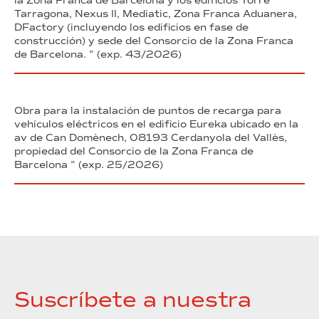
la Zona Franca de Barcelona y los edificios Torre
Tarragona, Nexus II, Mediatic, Zona Franca Aduanera,
DFactory (incluyendo los edificios en fase de
construcción) y sede del Consorcio de la Zona Franca
de Barcelona. ” (exp. 43/2026)
Obra para la instalación de puntos de recarga para
vehículos eléctricos en el edificio Eureka ubicado en la
av de Can Domènech, 08193 Cerdanyola del Vallès,
propiedad del Consorcio de la Zona Franca de
Barcelona ” (exp. 25/2026)
Suscríbete a nuestra