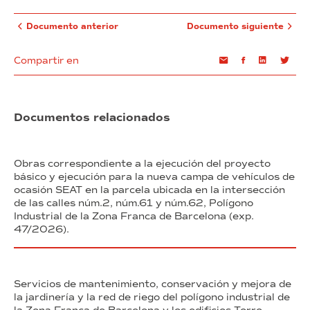
Documento anterior
Documento siguiente
Compartir en
Email
Facebook
Linkedin
Twi
Documentos relacionados
Obras correspondiente a la ejecución del proyecto
básico y ejecución para la nueva campa de vehículos de
ocasión SEAT en la parcela ubicada en la intersección
de las calles núm.2, núm.61 y núm.62, Polígono
Industrial de la Zona Franca de Barcelona (exp.
47/2026).
Servicios de mantenimiento, conservación y mejora de
la jardinería y la red de riego del polígono industrial de