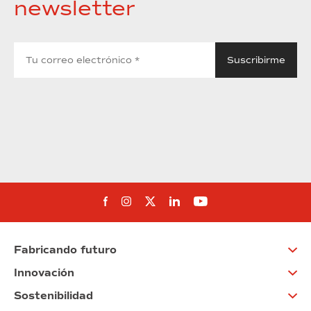
newsletter
Síguenos en Facebook
Síguenos en Instagram
Síguenos en Twitter
Síguenos en Linkedin
Síguenos en You
Fabricando futuro
Innovación
Sostenibilidad