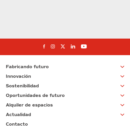
Síguenos en Facebook
Síguenos en Instagram
Síguenos en Twitter
Síguenos en Linkedin
Síguenos en You
Fabricando futuro
Innovación
Sostenibilidad
Oportunidades de futuro
Alquiler de espacios
Actualidad
Contacto