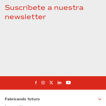
Suscríbete a nuestra
newsletter
Síguenos en Facebook
Síguenos en Instagram
Síguenos en Twitter
Síguenos en Linkedin
Síguenos en You
Fabricando futuro