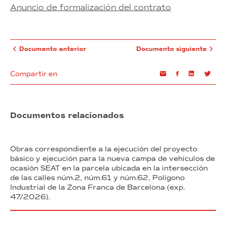
Anuncio de formalización del contrato
Documento anterior
Documento siguiente
Compartir en
Email
Facebook
Linkedin
Twi
Documentos relacionados
Obras correspondiente a la ejecución del proyecto
básico y ejecución para la nueva campa de vehículos de
ocasión SEAT en la parcela ubicada en la intersección
de las calles núm.2, núm.61 y núm.62, Polígono
Industrial de la Zona Franca de Barcelona (exp.
47/2026).