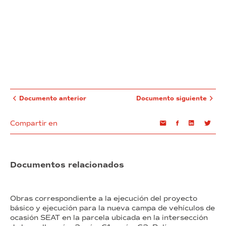
Documento anterior
Documento siguiente
Compartir en
Email
Facebook
Linkedin
Twi
Documentos relacionados
Obras correspondiente a la ejecución del proyecto
básico y ejecución para la nueva campa de vehículos de
ocasión SEAT en la parcela ubicada en la intersección