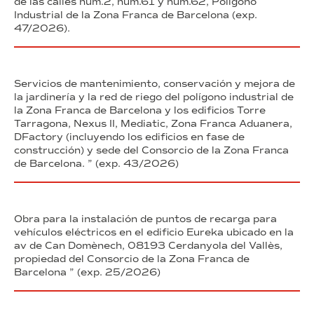
de las calles núm.2, núm.61 y núm.62, Polígono
Industrial de la Zona Franca de Barcelona (exp.
47/2026).
Servicios de mantenimiento, conservación y mejora de
la jardinería y la red de riego del polígono industrial de
la Zona Franca de Barcelona y los edificios Torre
Tarragona, Nexus II, Mediatic, Zona Franca Aduanera,
DFactory (incluyendo los edificios en fase de
construcción) y sede del Consorcio de la Zona Franca
de Barcelona. ” (exp. 43/2026)
Obra para la instalación de puntos de recarga para
vehículos eléctricos en el edificio Eureka ubicado en la
av de Can Domènech, 08193 Cerdanyola del Vallès,
propiedad del Consorcio de la Zona Franca de
Barcelona ” (exp. 25/2026)