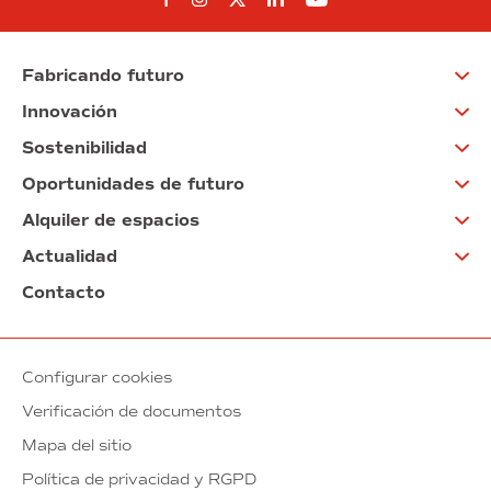
Síguenos en Facebook
Síguenos en Instagram
Síguenos en Twitter
Síguenos en Linkedin
Síguenos en You
Fabricando futuro
Innovación
Sostenibilidad
Oportunidades de futuro
Alquiler de espacios
Actualidad
Contacto
Configurar cookies
Verificación de documentos
Mapa del sitio
Política de privacidad y RGPD