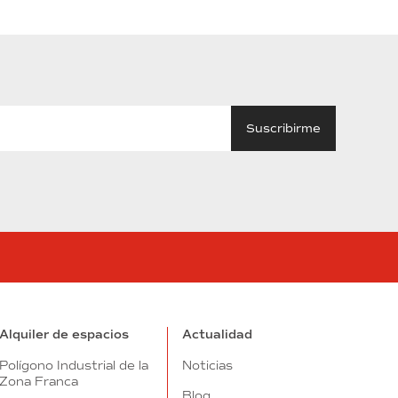
tube
Alquiler de espacios
Actualidad
Polígono Industrial de la
Noticias
Zona Franca
Blog