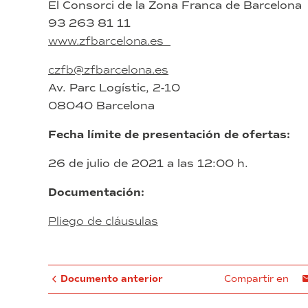
El Consorci de la Zona Franca de Barcelona
93 263 81 11
www.zfbarcelona.es
czfb@zfbarcelona.es
Av. Parc Logístic, 2-10
08040 Barcelona
Fecha límite de presentación de ofertas:
26 de julio de 2021 a las 12:00 h.
Documentación:
Pliego de cláusulas
Documento anterior
Compartir en