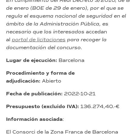
En cumplimiento del Real Decreto 3/2010, de 8
de enero (BOE de 29 de enero), por el que se
regula el esquema nacional de seguridad en el
ámbito de la Administración Pública, es
necesario que los interesados
accedan
al
portal de licitaciones
para recoger la
documentación del concurso.
Lugar de ejecución:
Barcelona
Procedimiento y forma de
adjudicación:
Abierto
Fecha de publicación:
2022-10-21
Presupuesto (excluido IVA):
136.274,40.-€
Información asociada
:
El Consorci de la Zona Franca de Barcelona