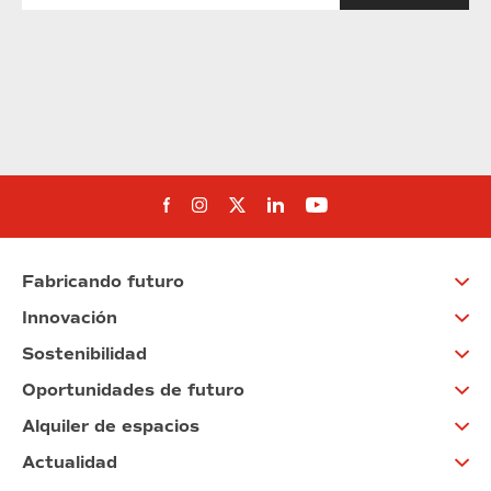
Síguenos en Facebook
Síguenos en Instagram
Síguenos en Twitter
Síguenos en Linkedin
Síguenos en You
Fabricando futuro
Innovación
Sostenibilidad
Oportunidades de futuro
Alquiler de espacios
Actualidad