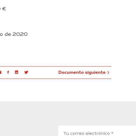
 €
lio de 2020
Email
Facebook
Linkedin
Twitter
Documento siguiente