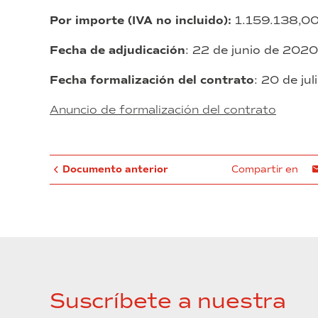
BZ)
Por importe (IVA no incluido):
1.159.138,00
Zona
Franca
Fecha de adjudicación
: 22 de junio de 2020
Barcelona
Fecha formalización del contrato
: 20 de ju
Anuncio de formalización del contrato
Documento anterior
Compartir en
Suscríbete a nuestra