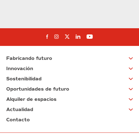
Síguenos en Facebook
Síguenos en Instagram
Síguenos en Twitter
Síguenos en Linkedin
Síguenos en You
Fabricando futuro
Innovación
Sostenibilidad
Oportunidades de futuro
Alquiler de espacios
Actualidad
Contacto