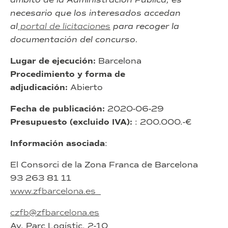
necesario que los interesados accedan
al
portal de licitaciones
para recoger la
documentación del concurso.
Lugar de ejecución:
Barcelona
Procedimiento y forma de
adjudicación:
Abierto
Fecha de publicación:
2020-06-29
Presupuesto (excluido IVA):
: 200.000.-€
Información asociada
:
El Consorci de la Zona Franca de Barcelona
93 263 81 11
www.zfbarcelona.es
czfb@zfbarcelona.es
Av. Parc Logístic, 2-10