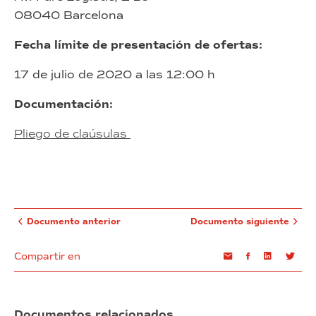
08040 Barcelona
Fecha límite de presentación de ofertas:
17 de julio de 2020 a las 12:00 h
Documentación:
Pliego de claúsulas
Documento anterior
Documento siguiente
Compartir en
Email
Facebook
Linkedin
Twi
Documentos relacionados