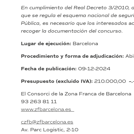
En cumplimiento del Real Decreto 3/2010, d
que se regula el esquema nacional de seguri
Pública, es necesario que los interesados
a
recoger la documentación del concurso.
Lugar de ejecución:
Barcelona
Procedimiento y forma de adjudicación:
Abi
Fecha de publicación:
09-12-2024
Presupuesto (excluido IVA):
210.000,00
–
.
El Consorci de la Zona Franca de Barcelona
93 263 81 11
www.zfbarcelona.es
czfb@zfbarcelona.es
Av. Parc Logístic, 2-10