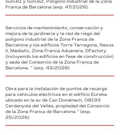
núm.61 y núm.62, Polígono Industrial de la Zona
Franca de Barcelona (exp. 47/2026).
Servicios de mantenimiento, conservación y
mejora de la jardinería y la red de riego del
polígono industrial de la Zona Franca de
Barcelona y los edificios Torre Tarragona, Nexus
II, Mediatic, Zona Franca Aduanera, DFactory
(incluyendo los edificios en fase de construcción)
y sede del Consorcio de la Zona Franca de
Barcelona. ” (exp. 43/2026)
Obra para la instalación de puntos de recarga
para vehículos eléctricos en el edificio Eureka
ubicado en la av de Can Domènech, 08193
Cerdanyola del Vallès, propiedad del Consorcio
de la Zona Franca de Barcelona ” (exp.
25/2026)