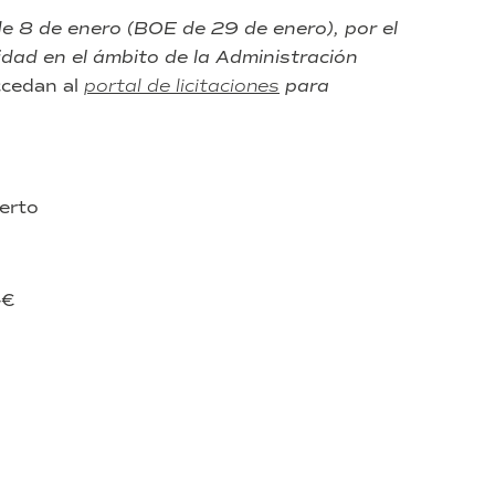
e 8 de enero (BOE de 29 de enero), por el
dad en el ámbito de la Administración
ccedan al
portal de licitaciones
para
erto
-€