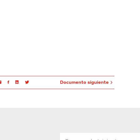
Email
Facebook
Linkedin
Twitter
Documento siguiente