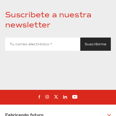
Suscríbete a nuestra
newsletter
Síguenos en Facebook
Síguenos en Instagram
Síguenos en Twitter
Síguenos en Linkedin
Síguenos en You
Fabricando futuro