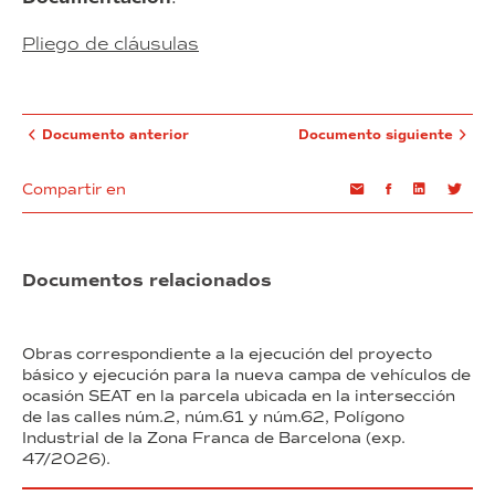
Pliego de cláusulas
Documento anterior
Documento siguiente
Compartir en
Email
Facebook
Linkedin
Twi
Documentos relacionados
Obras correspondiente a la ejecución del proyecto
básico y ejecución para la nueva campa de vehículos de
ocasión SEAT en la parcela ubicada en la intersección
de las calles núm.2, núm.61 y núm.62, Polígono
Industrial de la Zona Franca de Barcelona (exp.
47/2026).