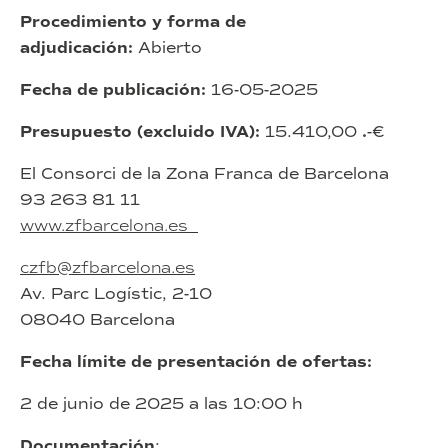
Procedimiento y forma de
adjudicación:
Abierto
Fecha de publicación:
16-05-2025
Presupuesto (excluido IVA):
15.410,00
.
-€
El Consorci de la Zona Franca de Barcelona
93 263 81 11
www.zfbarcelona.es
czfb@zfbarcelona.es
Av. Parc Logístic, 2-10
08040 Barcelona
Fecha límite de presentación de ofertas:
2 de junio de 2025 a las 10:00 h
Documentación
: