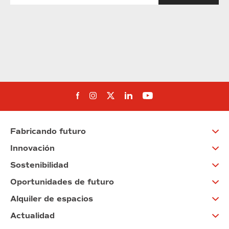
Síguenos en Facebook
Síguenos en Instagram
Síguenos en Twitter
Síguenos en Linkedin
Síguenos en You
Fabricando futuro
Innovación
Sostenibilidad
Oportunidades de futuro
Alquiler de espacios
Actualidad