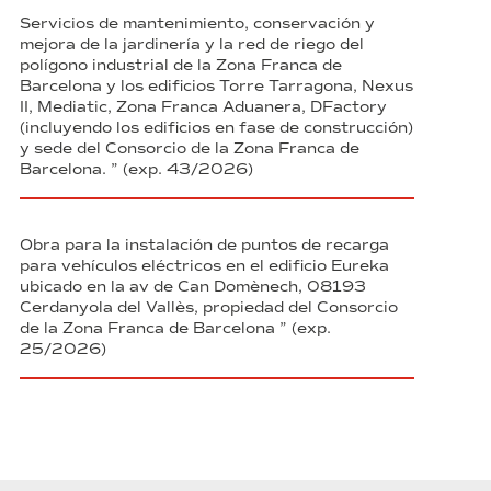
Servicios de mantenimiento, conservación y
mejora de la jardinería y la red de riego del
polígono industrial de la Zona Franca de
Barcelona y los edificios Torre Tarragona, Nexus
II, Mediatic, Zona Franca Aduanera, DFactory
(incluyendo los edificios en fase de construcción)
y sede del Consorcio de la Zona Franca de
Barcelona. ” (exp. 43/2026)
Obra para la instalación de puntos de recarga
para vehículos eléctricos en el edificio Eureka
ubicado en la av de Can Domènech, 08193
Cerdanyola del Vallès, propiedad del Consorcio
de la Zona Franca de Barcelona ” (exp.
25/2026)