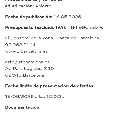
adjudicación:
Abierto
Fecha de publicación:
14-05-2026
Presupuesto (excluido IVA):
484.990,58.- €
El Consorci de la Zona Franca de Barcelona
93 263 81 11
www.zfbarcelona.es
czfb@zfbarcelona.es
Av. Parc Logístic, 2-10
08040 Barcelona
Fecha límite de presentación de ofertas:
15/06/2026 a las 10:00h.
Documentación
: