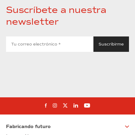
Suscríbete a nuestra
newsletter
Síguenos en Facebook
Síguenos en Instagram
Síguenos en Twitter
Síguenos en Linkedin
Síguenos en You
Fabricando futuro