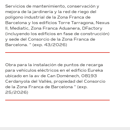
Servicios de mantenimiento, conservación y
mejora de la jardinería y la red de riego del
polígono industrial de la Zona Franca de
Barcelona y los edificios Torre Tarragona, Nexus
II, Mediatic, Zona Franca Aduanera, DFactory
(incluyendo los edificios en fase de construcción)
y sede del Consorcio de la Zona Franca de
Barcelona. ” (exp. 43/2026)
Obra para la instalación de puntos de recarga
para vehículos eléctricos en el edificio Eureka
ubicado en la av de Can Domènech, 08193
Cerdanyola del Vallès, propiedad del Consorcio
de la Zona Franca de Barcelona ” (exp.
25/2026)