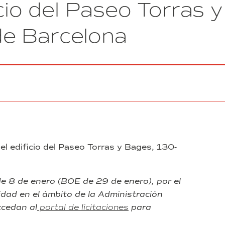
icio del Paseo Torras y
de
la
e Barcelona
Zona
Franca
 el edificio del Paseo Torras y Bages, 130-
e 8 de enero (BOE de 29 de enero), por el
dad en el ámbito de la Administración
ccedan al
portal de licitaciones
para