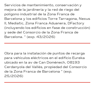
Servicios de mantenimiento, conservación y
mejora de la jardinería y la red de riego del
polígono industrial de la Zona Franca de
Barcelona y los edificios Torre Tarragona, Nexus
II, Mediatic, Zona Franca Aduanera, DFactory
(incluyendo los edificios en fase de construcción)
y sede del Consorcio de la Zona Franca de
Barcelona. ” (exp. 43/2026)
Obra para la instalación de puntos de recarga
para vehículos eléctricos en el edificio Eureka
ubicado en la av de Can Domènech, 08193
Cerdanyola del Vallès, propiedad del Consorcio
de la Zona Franca de Barcelona ” (exp.
25/2026)