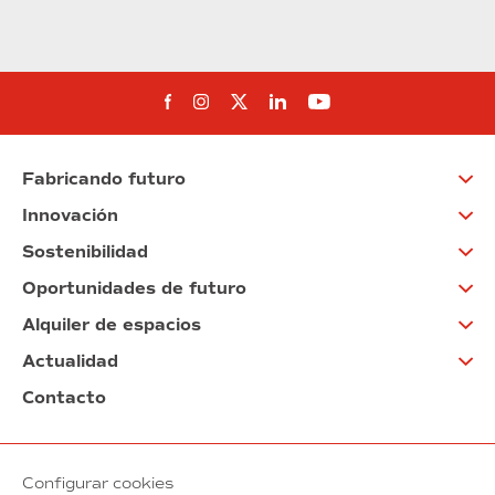
Síguenos en Facebook
Síguenos en Instagram
Síguenos en Twitter
Síguenos en Linkedin
Síguenos en You
Fabricando futuro
Innovación
Sostenibilidad
Oportunidades de futuro
Alquiler de espacios
Actualidad
Contacto
Configurar cookies