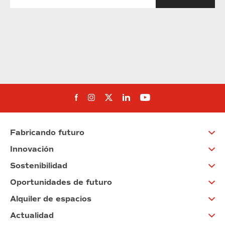
Síguenos en Facebook
Síguenos en Instagram
Síguenos en Twitter
Síguenos en Linkedin
Síguenos en You
Fabricando futuro
Innovación
Sostenibilidad
Oportunidades de futuro
Alquiler de espacios
Actualidad