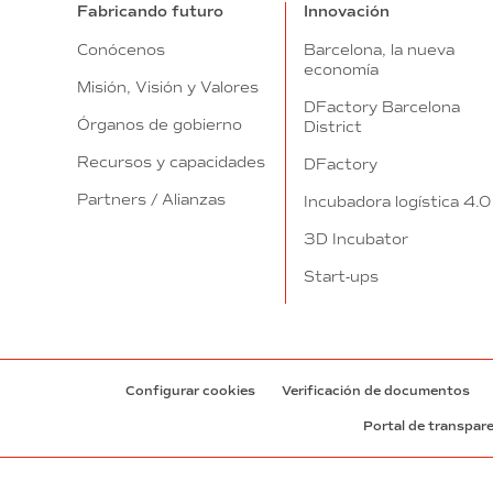
Fabricando futuro
Innovación
Conócenos
Barcelona, la nueva
economía
Misión, Visión y Valores
DFactory Barcelona
Órganos de gobierno
District
Recursos y capacidades
DFactory
Partners / Alianzas
Incubadora logística 4.0
3D Incubator
Start-ups
Configurar cookies
Verificación de documentos
Portal de transpar