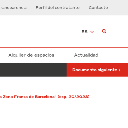
respuesta
transparencia
Perfil del contratante
Contacto
primer
ejercicio
ES
Alquiler de espacios
Actualidad
Documento siguiente
 la Zona Franca de Barcelona” (exp. 20/2023)