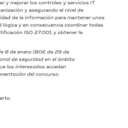
ar y mejorar los controles y servicios IT
anización y asegurando el nivel de
uridad de la información para mantener unos
d lógica y en consecuencia coordinar todas
tificación ISO 27.001 y obtener la
de 8 de enero (BOE de 29 de
ional de seguridad en el ámbito
que los interesados
accedan
umentación del concurso.
erto