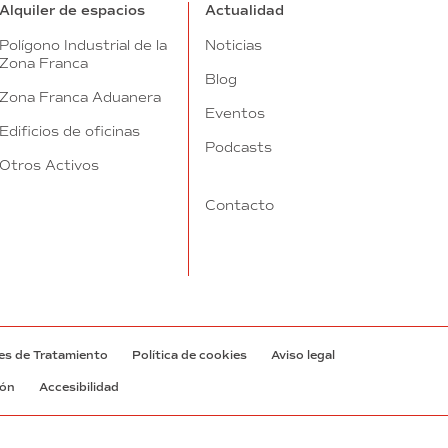
Alquiler de espacios
Actualidad
Polígono Industrial de la
Noticias
Zona Franca
Blog
Zona Franca Aduanera
Eventos
Edificios de oficinas
Podcasts
Otros Activos
Contacto
es de Tratamiento
Política de cookies
Aviso legal
ión
Accesibilidad