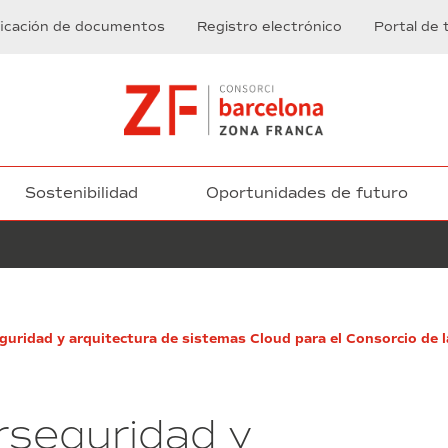
ficación de documentos
Registro electrónico
Portal de 
Sostenibilidad
Oportunidades de futuro
Plantilla
guridad y arquitectura de sistemas Cloud para el Consorcio de
respuesta
primer
ejercicio
rseguridad y