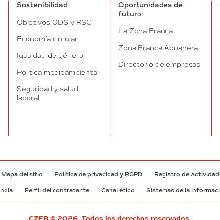
Sostenibilidad
Oportunidades de
futuro
Objetivos ODS y RSC
La Zona Franca
Economía circular
Zona Franca Aduanera
Igualdad de género
Directorio de empresas
Política medioambiental
Seguridad y salud
laboral
Mapa del sitio
Política de privacidad y RGPD
Registro de Actividad
encia
Perfil del contratante
Canal ético
Sistemas de la informac
CZFB © 2026. Todos los derechos reservados.