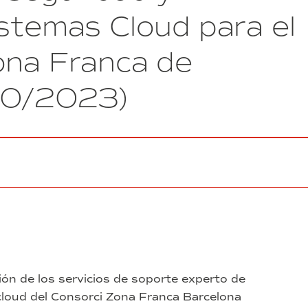
istemas Cloud para el
ona Franca de
 20/2023)
ción de los servicios de soporte experto de
cloud del Consorci Zona Franca Barcelona