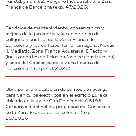
núm.61 y núm.62, Polígono Industrial de la Zona
Franca de Barcelona (exp. 47/2026).
Servicios de mantenimiento, conservación y
mejora de la jardinería y la red de riego del
polígono industrial de la Zona Franca de
Barcelona y los edificios Torre Tarragona, Nexus
II, Mediatic, Zona Franca Aduanera, DFactory
(incluyendo los edificios en fase de construcción)
y sede del Consorcio de la Zona Franca de
Barcelona. ” (exp. 43/2026)
Obra para la instalación de puntos de recarga
para vehículos eléctricos en el edificio Eureka
ubicado en la av de Can Domènech, 08193
Cerdanyola del Vallès, propiedad del Consorcio
de la Zona Franca de Barcelona ” (exp.
25/2026)