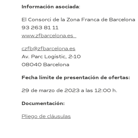
Información asociada
:
El Consorci de la Zona Franca de Barcelona
93 263 81 11
www.zfbarcelona.es
czfb@zfbarcelona.es
Av. Parc Logístic, 2-10
08040 Barcelona
Fecha límite de presentación de ofertas:
29 de marzo de 2023 a las 12:00 h.
Documentación:
Pliego de cláusulas