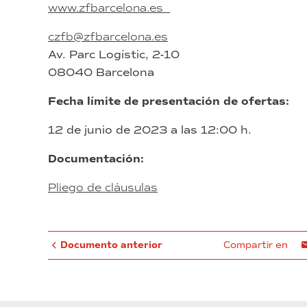
www.zfbarcelona.es
czfb@zfbarcelona.es
Av. Parc Logístic, 2-10
08040 Barcelona
Fecha límite de presentación de ofertas:
12 de junio de 2023 a las 12:00 h.
Documentación:
Pliego de cláusulas
Documento anterior
Compartir en