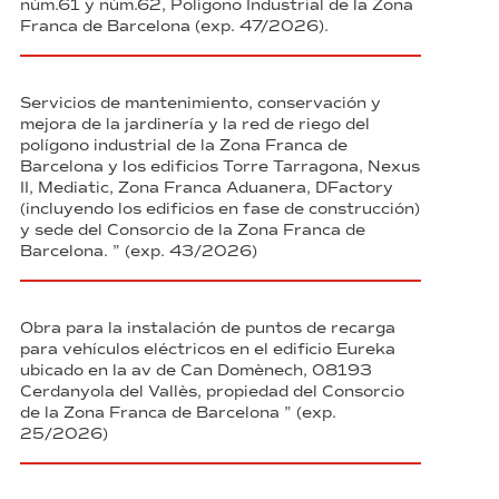
núm.61 y núm.62, Polígono Industrial de la Zona
Franca de Barcelona (exp. 47/2026).
Servicios de mantenimiento, conservación y
mejora de la jardinería y la red de riego del
polígono industrial de la Zona Franca de
Barcelona y los edificios Torre Tarragona, Nexus
II, Mediatic, Zona Franca Aduanera, DFactory
(incluyendo los edificios en fase de construcción)
y sede del Consorcio de la Zona Franca de
Barcelona. ” (exp. 43/2026)
Obra para la instalación de puntos de recarga
para vehículos eléctricos en el edificio Eureka
ubicado en la av de Can Domènech, 08193
Cerdanyola del Vallès, propiedad del Consorcio
de la Zona Franca de Barcelona ” (exp.
25/2026)