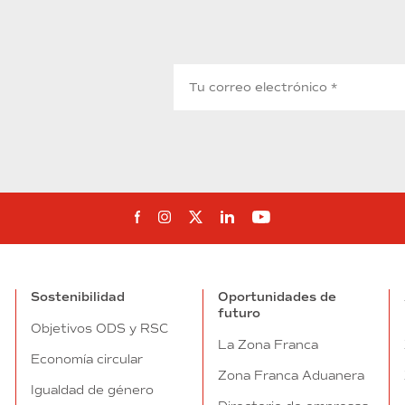
Síguenos en Facebook
Síguenos en Instagram
Síguenos en Twitter
Síguenos en Linkedin
Síguenos en You
Sostenibilidad
Oportunidades de
futuro
Objetivos ODS y RSC
La Zona Franca
Economía circular
Zona Franca Aduanera
Igualdad de género