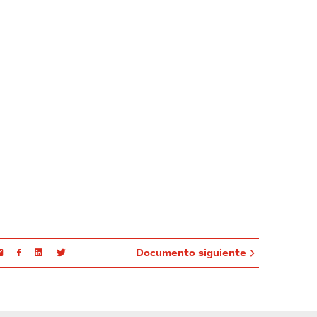
Email
Facebook
Linkedin
Twitter
Documento siguiente