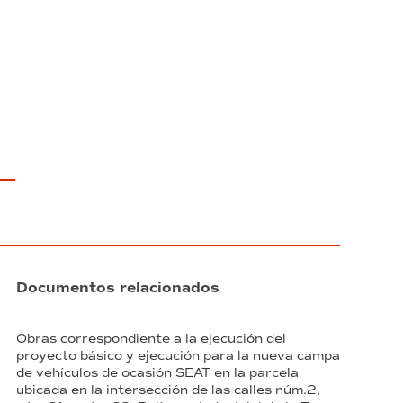
14.23.IAT_LOG.FEDER)
Documentos relacionados
Obras correspondiente a la ejecución del
proyecto básico y ejecución para la nueva campa
de vehículos de ocasión SEAT en la parcela
ubicada en la intersección de las calles núm.2,