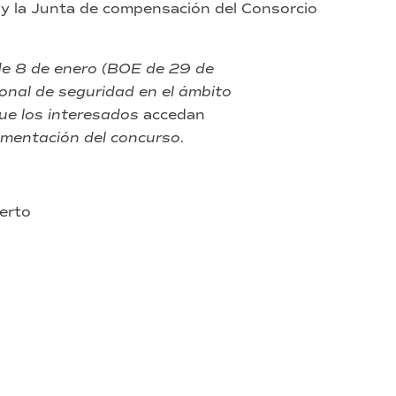
s y la Junta de compensación del Consorcio
de 8 de enero (BOE de 29 de
ional de seguridad en el ámbito
que los interesados
accedan
mentación del concurso.
erto