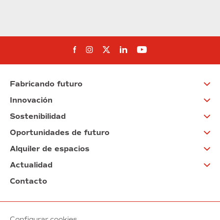
Síguenos en Facebook
Síguenos en Instagram
Síguenos en Twitter
Síguenos en Linkedin
Síguenos en You
Fabricando futuro
Innovación
Sostenibilidad
Oportunidades de futuro
Alquiler de espacios
Actualidad
Contacto
Configurar cookies