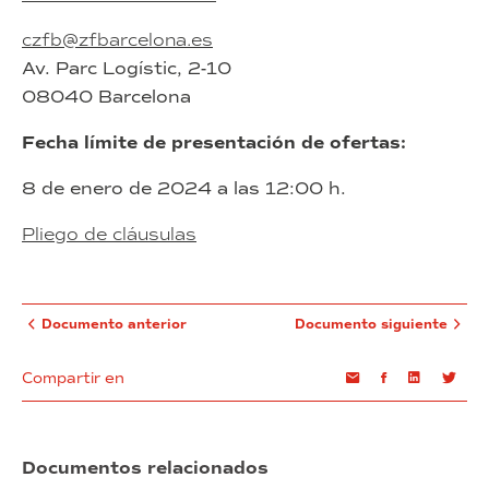
czfb@zfbarcelona.es
Av. Parc Logístic, 2-10
08040 Barcelona
Fecha límite de presentación de ofertas:
8 de enero de 2024 a las 12:00 h.
Pliego de cláusulas
Documento anterior
Documento siguiente
Compartir en
Email
Facebook
Linkedin
Twi
Documentos relacionados