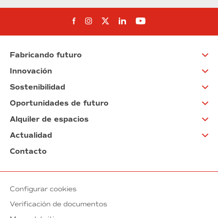
Síguenos en Facebook
Síguenos en Instagram
Síguenos en Twitter
Síguenos en Linkedin
Síguenos en You
Fabricando futuro
Innovación
Sostenibilidad
Oportunidades de futuro
Alquiler de espacios
Actualidad
Contacto
Configurar cookies
Verificación de documentos