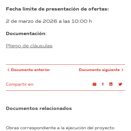
Fecha límite de presentación de ofertas:
2 de marzo de 2026 a las 10:00 h
Documentación
:
Pliego de cláusulas
Documento anterior
Documento siguiente
Compartir en
Email
Facebook
Linkedin
Twi
Documentos relacionados
Obras correspondiente a la ejecución del proyecto