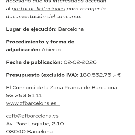
necesario que los interesados
accedan
al
portal de licitaciones
para recoger la
documentación del concurso.
Lugar de ejecución:
Barcelona
Procedimiento y forma de
adjudicación:
Abierto
Fecha de publicación:
02-02-2026
Presupuesto (excluido IVA):
180.552,75 .- €
El Consorci de la Zona Franca de Barcelona
93 263 81 11
www.zfbarcelona.es
czfb@zfbarcelona.es
Av. Parc Logístic, 2-10
08040 Barcelona