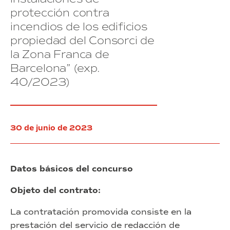
(exp.
protección contra
41/2023)
incendios de los edificios
propiedad del Consorci de
la Zona Franca de
Barcelona” (exp.
40/2023)
30 de junio de 2023
Datos básicos del concurso
Objeto del contrato:
La contratación promovida consiste en la
prestación del servicio de redacción de