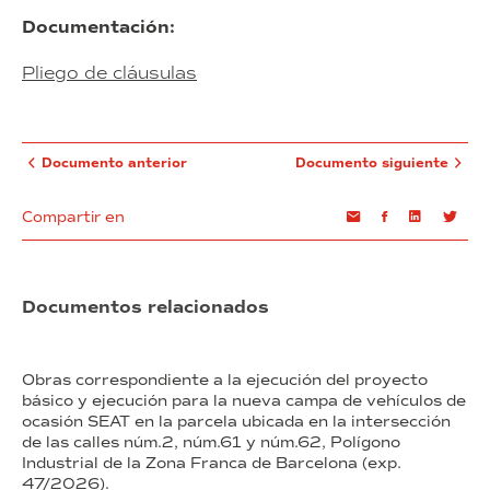
Documentación:
Pliego de cláusulas
Documento anterior
Documento siguiente
Compartir en
Email
Facebook
Linkedin
Twi
Documentos relacionados
Obras correspondiente a la ejecución del proyecto
básico y ejecución para la nueva campa de vehículos de
ocasión SEAT en la parcela ubicada en la intersección
de las calles núm.2, núm.61 y núm.62, Polígono
Industrial de la Zona Franca de Barcelona (exp.
47/2026).