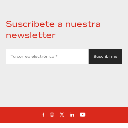
Suscríbete a nuestra
newsletter
Síguenos en Facebook
Síguenos en Instagram
Síguenos en Twitter
Síguenos en Linkedin
Síguenos en You