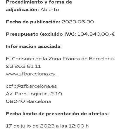
Procedimiento y forma de
adjudicación:
Abierto
Fecha de publicación:
2023-06-30
Presupuesto (excluido IVA):
134.340,00.-€
Información asociada
:
El Consorci de la Zona Franca de Barcelona
93 263 81 11
www.zfbarcelona.es
czfb@zfbarcelona.es
Av. Parc Logístic, 2-10
08040 Barcelona
Fecha límite de presentación de ofertas:
17 de julio de 2023 a las 12:00 h