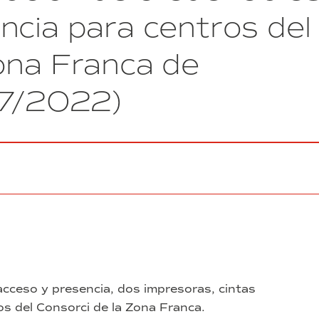
mejora
ncia para centros del
de
la
ona Franca de
jardinería
y
la
17/2022)
red
de
riego
del
Polígono
Industrial
de
la
Zona
Franca
de
Barcelona
y
edificios
acceso y presencia, dos impresoras, cintas
del
os del Consorci de la Zona Franca.
Consorcio