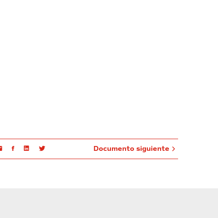
Email
Facebook
Linkedin
Twitter
Documento siguiente