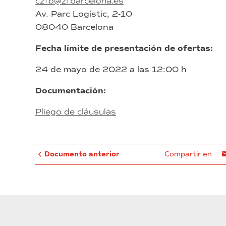
czfb@zfbarcelona.es
Av. Parc Logístic, 2-10
08040 Barcelona
Fecha límite de presentación de ofertas:
24 de mayo de 2022 a las 12:00 h
Documentación:
Pliego de cláusulas
Documento anterior
Compartir en