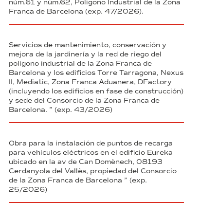
núm.61 y núm.62, Polígono Industrial de la Zona
Franca de Barcelona (exp. 47/2026).
Servicios de mantenimiento, conservación y
mejora de la jardinería y la red de riego del
polígono industrial de la Zona Franca de
Barcelona y los edificios Torre Tarragona, Nexus
II, Mediatic, Zona Franca Aduanera, DFactory
(incluyendo los edificios en fase de construcción)
y sede del Consorcio de la Zona Franca de
Barcelona. ” (exp. 43/2026)
Obra para la instalación de puntos de recarga
para vehículos eléctricos en el edificio Eureka
ubicado en la av de Can Domènech, 08193
Cerdanyola del Vallès, propiedad del Consorcio
de la Zona Franca de Barcelona ” (exp.
25/2026)