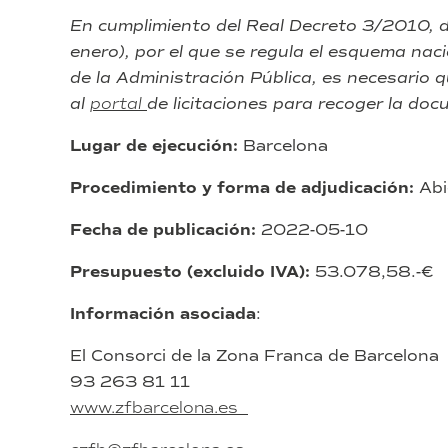
En cumplimiento del Real Decreto 3/2010, 
enero), por el que se regula el esquema nac
de la Administración Pública, es necesario 
al
portal
de licitaciones para recoger la do
Lugar de ejecución:
Barcelona
Procedimiento y forma de adjudicación:
Abi
Fecha de publicación:
2022-05-10
Presupuesto (excluido IVA):
53.078,58.-€
Información asociada
:
El Consorci de la Zona Franca de Barcelona
93 263 81 11
www.zfbarcelona.es