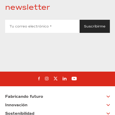
newsletter
Síguenos en Facebook
Síguenos en Instagram
Síguenos en Twitter
Síguenos en Linkedin
Síguenos en You
Fabricando futuro
Innovación
Sostenibilidad