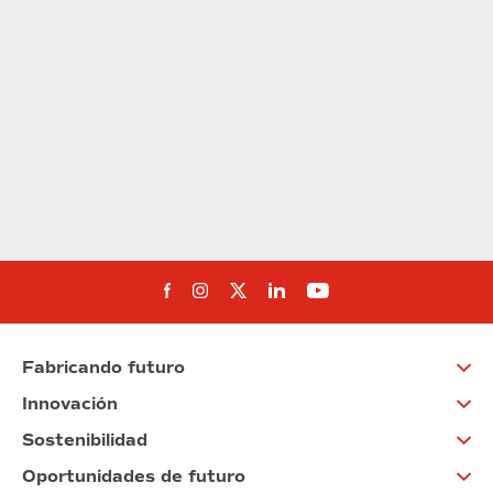
Síguenos en Facebook
Síguenos en Instagram
Síguenos en Twitter
Síguenos en Linkedin
Síguenos en You
Fabricando futuro
Innovación
Sostenibilidad
Oportunidades de futuro