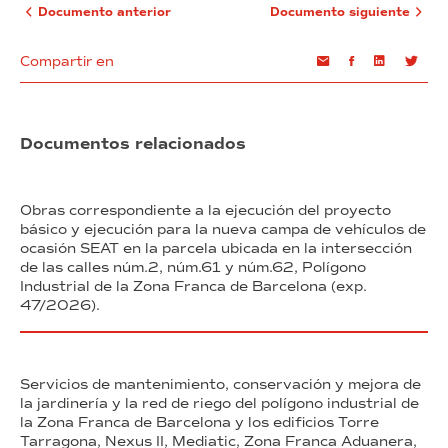
Documento anterior
Documento siguiente
Compartir en
Email
Facebook
Linkedin
Twi
Documentos relacionados
Obras correspondiente a la ejecución del proyecto
básico y ejecución para la nueva campa de vehículos de
ocasión SEAT en la parcela ubicada en la intersección
de las calles núm.2, núm.61 y núm.62, Polígono
Industrial de la Zona Franca de Barcelona (exp.
47/2026).
Servicios de mantenimiento, conservación y mejora de
la jardinería y la red de riego del polígono industrial de
la Zona Franca de Barcelona y los edificios Torre
Tarragona, Nexus II, Mediatic, Zona Franca Aduanera,