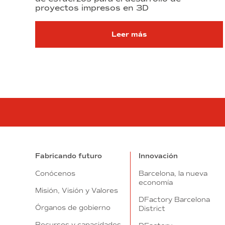
proyectos impresos en 3D
Leer más
Fabricando futuro
Innovación
Conócenos
Barcelona, la nueva
economía
Misión, Visión y Valores
DFactory Barcelona
Órganos de gobierno
District
Recursos y capacidades