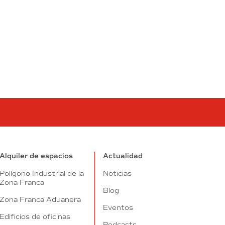
tube
Alquiler de espacios
Actualidad
Polígono Industrial de la
Noticias
Zona Franca
Blog
Zona Franca Aduanera
Eventos
Edificios de oficinas
Podcasts