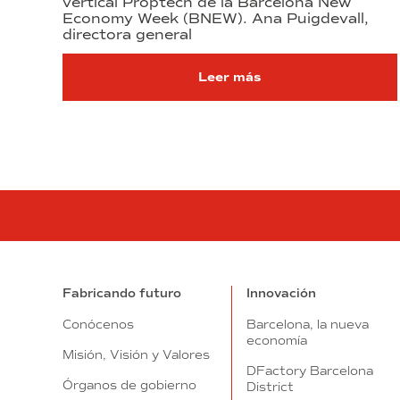
vertical Proptech de la Barcelona New
Economy Week (BNEW). Ana Puigdevall,
directora general
Leer más
Fabricando futuro
Innovación
Conócenos
Barcelona, la nueva
economía
Misión, Visión y Valores
DFactory Barcelona
Órganos de gobierno
District