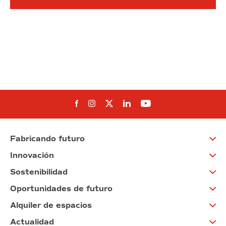
Síguenos en Facebook
Síguenos en Instagram
Síguenos en Twitter
Síguenos en Linkedin
Síguenos en You
Fabricando futuro
Innovación
Sostenibilidad
Oportunidades de futuro
Alquiler de espacios
Actualidad