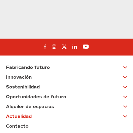
Síguenos en Facebook
Síguenos en Instagram
Síguenos en Twitter
Síguenos en Linkedin
Síguenos en You
Fabricando futuro
Innovación
Sostenibilidad
Oportunidades de futuro
Alquiler de espacios
Actualidad
Contacto