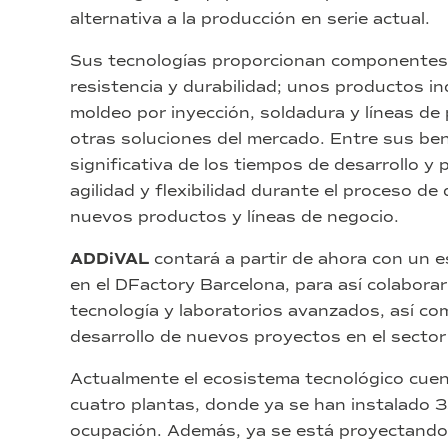
alternativa a la producción en serie actual.
Sus tecnologías proporcionan componentes li
resistencia y durabilidad; unos productos i
moldeo por inyección, soldadura y líneas d
otras soluciones del mercado. Entre sus ben
significativa de los tiempos de desarrollo y 
agilidad y flexibilidad durante el proceso de 
nuevos productos y líneas de negocio.
ADDiVAL
contará a partir de ahora con un e
en el DFactory Barcelona, para así colabora
tecnología y laboratorios avanzados, así como
desarrollo de nuevos proyectos en el sector d
Actualmente el ecosistema tecnológico cue
cuatro plantas, donde ya se han instalado
ocupación. Además, ya se está proyectando 