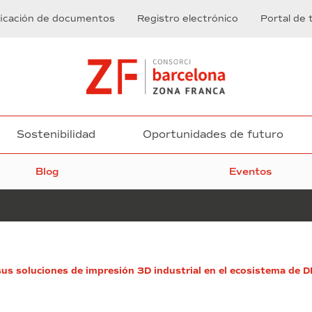
ficación de documentos
Registro electrónico
Portal de 
Sostenibilidad
Oportunidades de futuro
Blog
Eventos
DFactory
us soluciones de impresión 3D industrial en el ecosistema de 
Barcelona
obtiene
la