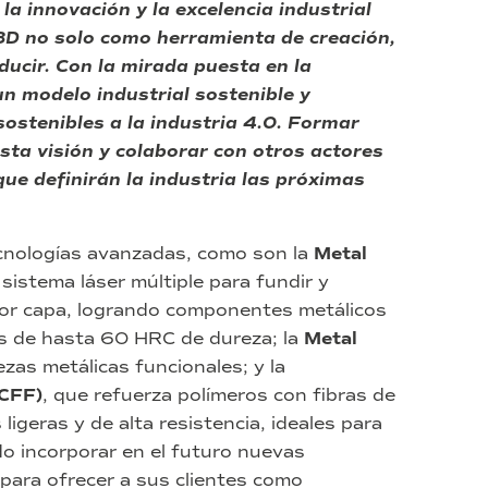
a innovación y la excelencia industrial
 3D no solo como herramienta de creación,
ucir. Con la mirada puesta en la
n modelo industrial sostenible y
sostenibles a la industria 4.0. Formar
sta visión y colaborar con otros actores
que definirán la industria las próximas
cnologías avanzadas, como son la
Metal
sistema láser múltiple para fundir y
 por capa, logrando componentes metálicos
ies de hasta 60 HRC de dureza; la
Metal
zas metálicas funcionales; y la
(CFF)
, que refuerza polímeros con fibras de
ligeras y de alta resistencia, ideales para
do incorporar en el futuro nuevas
 para ofrecer a sus clientes como