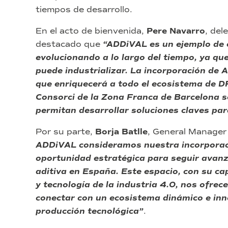
tiempos de desarrollo.
En el acto de bienvenida,
Pere Navarro
, del
destacado que
“ADDiVAL es un ejemplo de 
evolucionando a lo largo del tiempo, ya qu
puede industrializar. La incorporación d
que enriquecerá a todo el ecosistema de DF
Consorci de la Zona Franca de Barcelona 
permitan desarrollar soluciones claves par
Por su parte,
Borja Batlle
, General Manage
ADDiVAL consideramos nuestra incorporac
oportunidad estratégica para seguir avanza
aditiva en España. Este espacio, con su ca
y tecnología de la industria 4.0, nos ofrec
conectar con un ecosistema dinámico e inn
producción tecnológica”
.