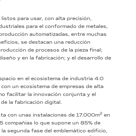
stos para usar, con alta precisión,
ndustriales para el conformado de metales,
e producción automatizadas, entre muchas
eficios, se destacan una reducción
producción de procesos de la pieza final;
diseño y en la fabricación; y el desarrollo de
spacio en el ecosistema de industria 4.0
r con un ecosistema de empresas de alta
 facilitar la innovación conjunta y el
e la fabricación digital.
2
nta con unas instalaciones de 17.000m
en
 35 compañías lo que supone un 85% de
la segunda fase del emblemático edificio,