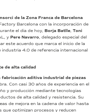
nsorci de la Zona Franca de Barcelona
Factory Barcelona con la incorporación de
urante el día de hoy,
Borja Batlle
,
Toni
AL, y
Pere Navarro
, delegado especial del
r este acuerdo que marca el inicio de la
 industria 4.0 de referencia internacional
e de alta calidad
a
fabricación aditiva industrial de piezas
bra. Con casi 30 años de experiencia en el
eño y producción mediante tecnologías
uctos de alta calidad y resistencia. Su
reas de mejora en la cadena de valor hasta
s que optimizan procesos y reducen