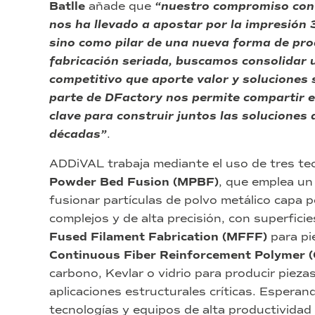
Batlle
añade que
“nuestro compromiso con l
nos ha llevado a apostar por la impresión
sino como pilar de una nueva forma de prod
fabricación seriada, buscamos consolidar u
competitivo que aporte valor y soluciones 
parte de DFactory nos permite compartir e
clave para construir juntos las soluciones 
décadas”
.
ADDiVAL trabaja mediante el uso de tres te
Powder Bed Fusion (MPBF)
, que emplea un 
fusionar partículas de polvo metálico capa
complejos y de alta precisión, con superfic
Fused Filament Fabrication (MFFF)
para pie
Continuous Fiber Reinforcement Polymer 
carbono, Kevlar o vidrio para producir piezas 
aplicaciones estructurales críticas. Esperan
tecnologías y equipos de alta productividad