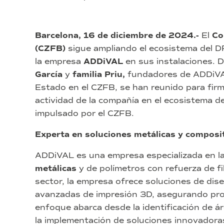
Barcelona, 16 de diciembre de 2024.-
El
Co
(CZFB)
sigue ampliando el ecosistema del D
la empresa
ADDiVAL
en sus instalaciones. D
García
y
familia Priu,
fundadores de ADDiV
Estado en el CZFB, se han reunido para firma
actividad de la compañía en el ecosistema de
impulsado por el CZFB.
Experta en soluciones metálicas y composit
ADDiVAL es una empresa especializada en l
metálicas
y de polímetros con refuerza de fi
sector, la empresa ofrece soluciones de dis
avanzadas de impresión 3D, asegurando prod
enfoque abarca desde la identificación de á
la implementación de soluciones innovadora