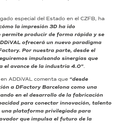
egado especial del Estado en el CZFB, ha
cómo la impresión 3D ha ido
e permite producir de forma rápida y se
e ADDiVAL ofrecerá un nuevo paradigma
actory. Por nuestra parte, desde el
seguiremos impulsando sinergias que
a el avance de la industria 4.0”
.
r en ADDiVAL comenta que
“
desde
ión a DFactory Barcelona como una
ndo en el desarrollo de la fabricación
pacidad para conectar innovación, talento
e una plataforma privilegiada para
ovador que impulsa el futuro de la