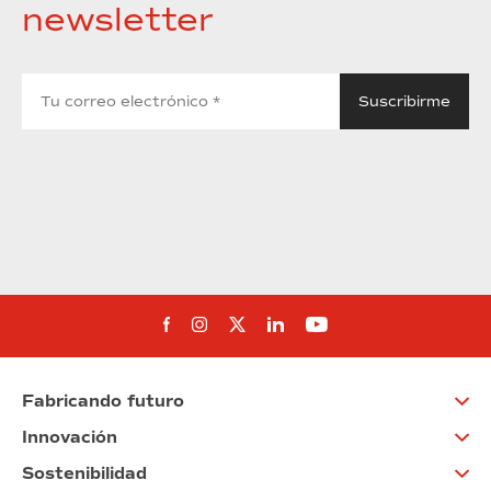
newsletter
Síguenos en Facebook
Síguenos en Instagram
Síguenos en Twitter
Síguenos en Linkedin
Síguenos en You
Fabricando futuro
Innovación
Sostenibilidad