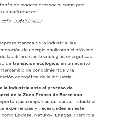
, tanto de manera presencial como por
e consultarse en:
ie_czfb_03feb2022/
epresentantes de la industria, las
generación de energía analizarán el próximo
de las diferentes tecnologías energéticas
eso de
transición ecológica
, en un evento
l intercambio de conocimientos y la
stión energética de la industria.
e la industria ante el proceso de
orci de la Zona Franca de Barcelona
importantes compañías del sector industrial
s experiencias y necesidades en este
 como Endesa, Naturgy, Enagás, Iberdrola