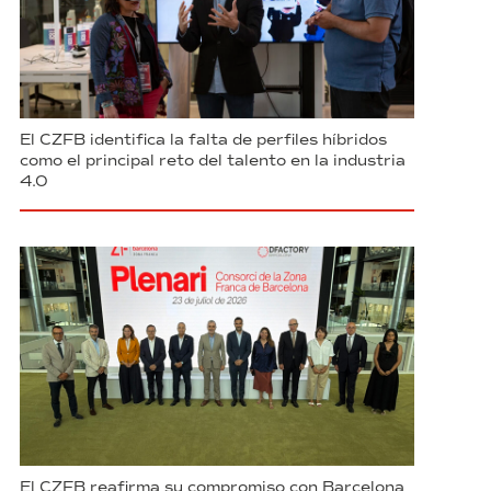
El CZFB identifica la falta de perfiles híbridos
como el principal reto del talento en la industria
4.0
El CZFB reafirma su compromiso con Barcelona