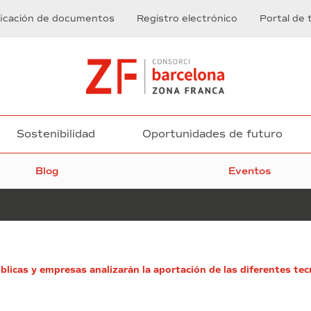
ficación de documentos
Registro electrónico
Portal de 
Sostenibilidad
Oportunidades de futuro
Blog
Eventos
La
licas y empresas analizarán la aportación de las diferentes tecn
Zona
Franca
de