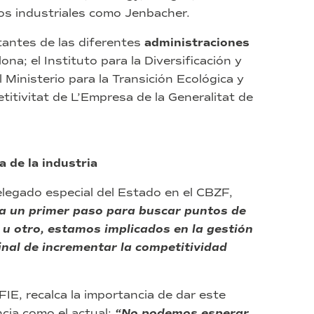
os industriales como Jenbacher.
tantes de las diferentes
administraciones
ona; el Instituto para la Diversificación y
 Ministerio para la Transición Ecológica y
titivitat de L’Empresa de la Generalitat de
 de la industria
elegado especial del Estado en el CBZF,
a un primer paso para buscar puntos de
 u otro, estamos implicados en la gestión
final de incrementar la competitividad
 FIE, recalca la importancia de dar este
cia como el actual:
“No podemos esperar