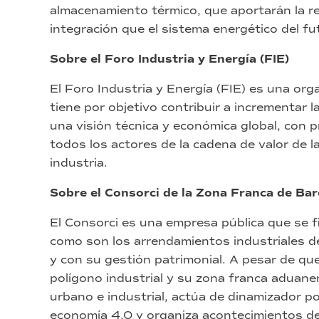
almacenamiento térmico, que aportarán la red
integración que el sistema energético del fu
Sobre el Foro Industria y Energía (FIE)
El Foro Industria y Energía (FIE) es una org
tiene por objetivo contribuir a incrementar 
una visión técnica y económica global, con p
todos los actores de la cadena de valor de l
industria.
Sobre el Consorci de la Zona Franca de Bar
El Consorci es una empresa pública que se 
como son los arrendamientos industriales de
y con su gestión patrimonial. A pesar de que
polígono industrial y su zona franca aduane
urbano e industrial, actúa de dinamizador po
economía 4.0 y organiza acontecimientos d