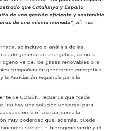
ostrado que Catalunya y España
sita de una gestión eficiente y sostenible
s caras de una misma moneda”
, afirma.
nada, se incluye el análisis de las
temas de generación energética, como la
hidrógeno verde, los gases renovables o la
pales compañías de generación energética,
 y la Asociación Española para la
idente de COGEN, recuerda que “cada
ue “no hay una solución universal para
asadas en la eficiencia, como la
ción muy poderoso que, además, puede
biocombustibles, el hidrógeno verde y el