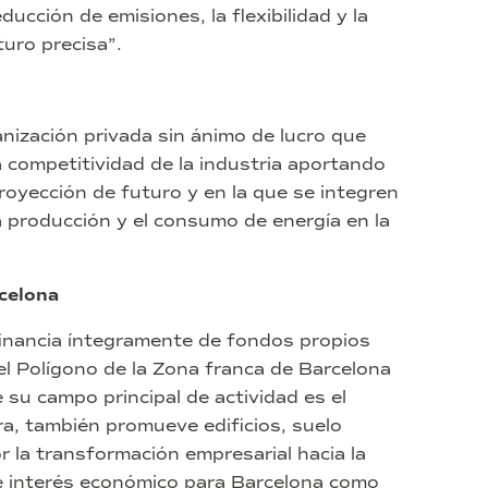
ucción de emisiones, la flexibilidad y la
turo precisa”.
anización privada sin ánimo de lucro que
la competitividad de la industria aportando
royección de futuro y en la que se integren
a producción y el consumo de energía en la
celona
financia íntegramente de fondos propios
l Polígono de la Zona franca de Barcelona
 su campo principal de actividad es el
ra, también promueve edificios, suelo
r la transformación empresarial hacia la
e interés económico para Barcelona como