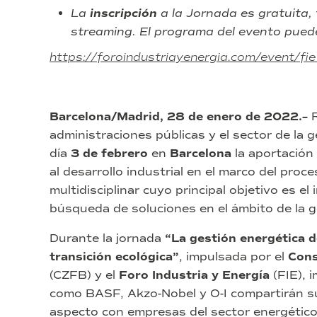
La
inscripción
a la Jornada es gratuita
streaming. El programa del evento pued
https://foroindustriayenergia.com/event/f
Barcelona/Madrid, 28 de enero de 2022.–
R
administraciones públicas y el sector de la 
día
3 de febrero
en
Barcelona
la aportación 
al desarrollo industrial en el marco del proc
multidisciplinar cuyo principal objetivo es e
búsqueda de soluciones en el ámbito de la ge
Durante la jornada
“La gestión energética d
transición ecológica”
, impulsada por el
Cons
(CZFB) y el
Foro Industria y Energía
(FIE), 
como BASF, Akzo-Nobel y O-I compartirán su
aspecto con empresas del sector energético