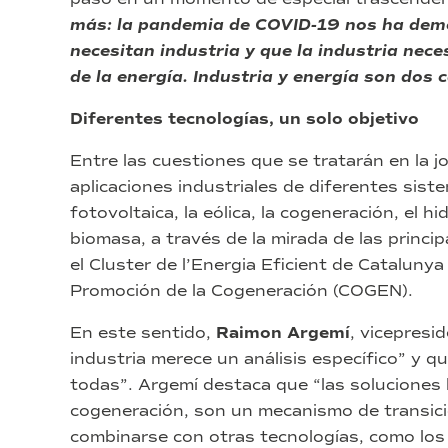
más: la pandemia de COVID-19 nos ha dem
necesitan industria y que la industria nece
de la energía. Industria y energía son do
Diferentes tecnologías, un solo objetivo
Entre las cuestiones que se tratarán en la jor
aplicaciones industriales de diferentes sis
fotovoltaica, la eólica, la cogeneración, el 
biomasa, a través de la mirada de las princi
el Cluster de l’Energia Eficient de Catalunya
Promoción de la Cogeneración (COGEN).
En este sentido,
Raimon Argemí
, vicepres
industria merece un análisis específico” y q
todas”. Argemí destaca que “las soluciones b
cogeneración, son un mecanismo de transi
combinarse con otras tecnologías, como los 