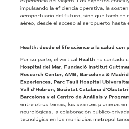
experiencia del viajero. Los expertos conclu
impulsando la eficiencia operativa, la sosteni
aeroportuario del futuro, sino que también r
aéreo, desde el acceso al aeropuerto hasta el
Health: desde el life science a la salud con
Por su parte, el vertical
Health
ha contado co
Hospital del Mar, Fundació Institut Guttma
Research Center, AMB, Barcelona & Madrid
Experiences, Parc Taulí Hospital Ubiversita
Vall d’Hebron, Societat Catalana d’Obstetríc
Barcelona y el Centro de Análisis y Progra
entre otros temas, los avances pioneros en
neurológicas, la colaboración público-privad
tecnológica en los municipios metropolitano