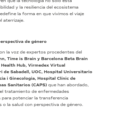
yen que la tecnología no solo está
bilidad y la resiliencia del ecosistema
edefine la forma en que vivimos el viaje
 aterrizaje.
 perspectiva de género
n la voz de expertos procedentes del
nn, Time is Brain y Barcelona Beta Brain
 Health Hub, Virmedex Virtual
ri de Sabadell, UOC,
Hospital Universitario
ia i Ginecologia, Hospital Clínic de
mas Sanitarios (CAPS)
que han abordado,
 el tratamiento de enfermedades
a para potenciar la transferencia
s o la salud con perspectiva de género.