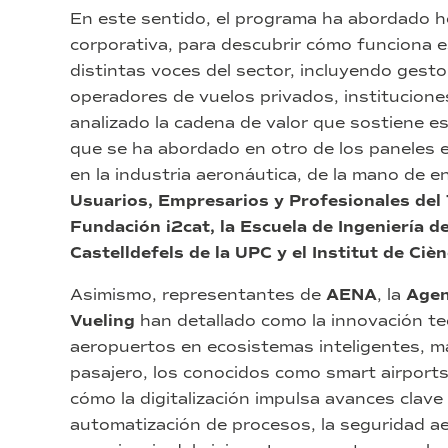
En este sentido, el programa ha abordado h
corporativa, para descubrir cómo funciona e
distintas voces del sector, incluyendo gesto
operadores de vuelos privados, institucion
analizado la cadena de valor que sostiene es
que se ha abordado en otro de los paneles e
en la industria aeronáutica, de la mano de 
Usuarios, Empresarios y Profesionales de
Fundación i2cat, la Escuela de Ingeniería 
Castelldefels de la UPC y el Institut de Ciè
Asimismo, representantes de
AENA
, la
Agen
Vueling
han detallado como la innovación te
aeropuertos en ecosistemas inteligentes, má
pasajero, los conocidos como smart airport
cómo la digitalización impulsa avances clave e
automatización de procesos, la seguridad aer