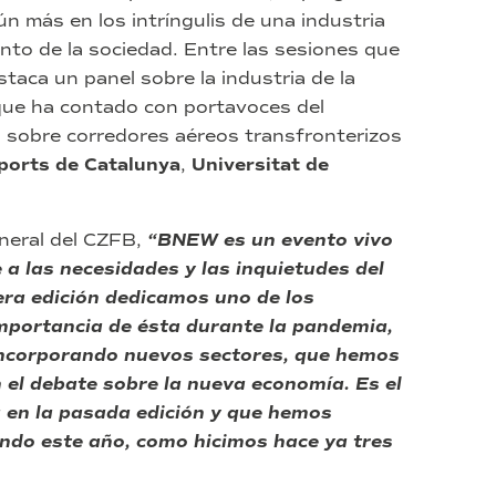
más en los intríngulis de una industria
nto de la sociedad. Entre las sesiones que
staca un panel sobre la industria de la
 que ha contado con portavoces del
n sobre corredores aéreos transfronterizos
ports de Catalunya
,
Universitat de
eneral del CZFB,
“BNEW es un evento vivo
 a las necesidades y las inquietudes del
ra edición dedicamos uno de los
a importancia de ésta durante la pandemia,
o incorporando nuevos sectores, que hemos
 el debate sobre la nueva economía. Es el
a en la pasada edición y que hemos
ando este año, como hicimos hace ya tres