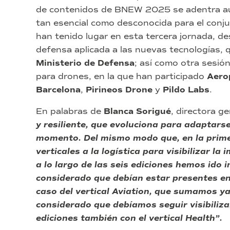
de contenidos de BNEW 2025 se adentra aún 
tan esencial como desconocida para el conju
han tenido lugar en esta tercera jornada, de
defensa aplicada a las nuevas tecnologías,
Ministerio de Defensa
; así como otra sesió
para drones, en la que han participado
Aero
Barcelona
,
Pirineos Drone
y
Pildo Labs
.
En palabras de
Blanca Sorigué
, directora g
y resiliente, que evoluciona para adaptarse
momento. Del mismo modo que, en la prime
verticales a la logística para visibilizar l
a lo largo de las seis ediciones hemos id
considerado que debían estar presentes en
caso del vertical Aviation, que sumamos y
considerado que debíamos seguir visibiliz
ediciones también con el vertical Health”.