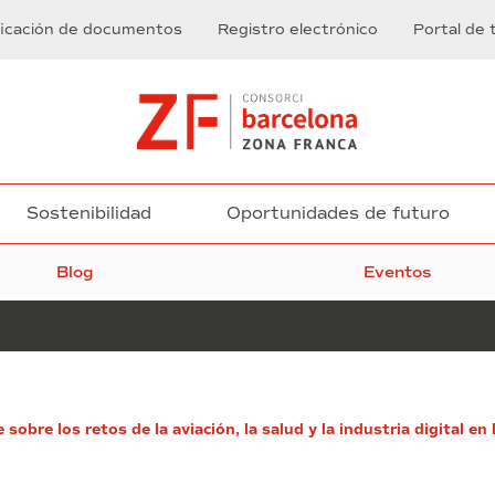
ficación de documentos
Registro electrónico
Portal de 
Sostenibilidad
Oportunidades de futuro
Blog
Eventos
BNEW
sobre los retos de la aviación, la salud y la industria digital e
2025
reconoce
a