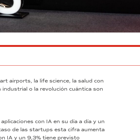
t airports, la life science, la salud con
industrial o la revolución cuántica son
aplicaciones con IA en su día a día y un
 caso de las startups esta cifra aumenta
con IA y un 9,3% tiene previsto