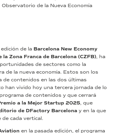
II Observatorio de la Nueva Economía
edición de la
Barcelona New Economy
e la Zona Franca de Barcelona (CZFB)
, ha
 oportunidades de sectores como la
a era de la nueva economía. Estos son los
a de contenidos en las dos últimas
o han vivido hoy una tercera jornada de lo
programa de contenidos y que cerrará
Premio a la Mejor Startup 2025
, que
uditorio de DFactory Barcelona
y en la que
de cada vertical.
Aviation
en la pasada edición, el programa