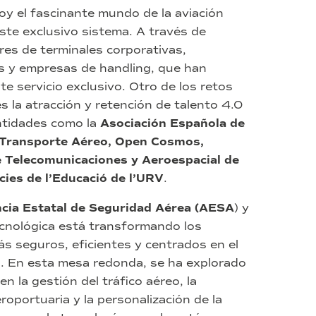
oy el fascinante mundo de la aviación
ste exclusivo sistema. A través de
res de terminales corporativas,
es y empresas de handling, que han
te servicio exclusivo. Otro de los retos
s la atracción y retención de talento 4.0
entidades como la
Asociación Española de
l Transporte Aéreo, Open Cosmos,
de Telecomunicaciones y Aeroespacial de
ncies de l’Educació de l’URV
.
cia Estatal de Seguridad Aérea (AESA
) y
cnológica está transformando los
s seguros, eficientes y centrados en el
s. En esta mesa redonda, se ha explorado
n la gestión del tráfico aéreo, la
oportuaria y la personalización de la