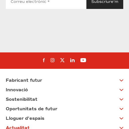
Segueix-nos al Facebook
Segueix-nos a Instagram
Segueix-nos a Twitter
Segueix-nos a Linked
Segueix-nos a Yo
Fabricant futur
Innovació
Sostenibilitat
Oportunitats de futur
Lloguer d’espais
Actualitat