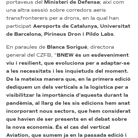
portaveus del
Ministeri de Defensa
; així com
una altra sessió sobre corredors aeris
transfronterers per a drons, en la qual han
participat
Aeroports de Catalunya, Universitat
de Barcelona, Pirineus Dron i Pildo Labs
.
En paraules de
Blanca Sorigué
, directora
general del CZFB, “
BNEW és un esdeveniment
viu i resilient, que evoluciona per a adaptar-se
a les necessitats i les inquietuds del moment.
De la mateixa manera que, en la primera edició
dediquem un dels verticals a la logística per a
visibilitzar la importància d’aquesta durant la
pandèmia, al llarg de les sis edicions hem anat
incorporant nous sectors, que hem considerat
que havien de ser presents en el debat sobre
la nova economia. És el cas del vertical
Aviation, que sumem ja en la passada edició i