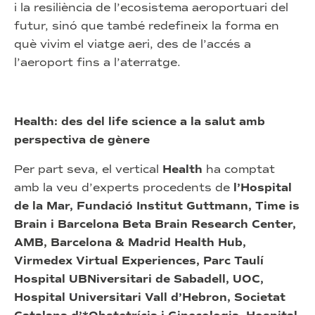
i la resiliència de l’ecosistema aeroportuari del
futur, sinó que també redefineix la forma en
què vivim el viatge aeri, des de l’accés a
l’aeroport fins a l’aterratge.
Health: des del life science a la salut amb
perspectiva de gènere
Per part seva, el vertical
Health
ha comptat
amb la veu d’experts procedents de
l’Hospital
de la Mar, Fundació Institut Guttmann, Time is
Brain i Barcelona Beta Brain Research Center,
AMB, Barcelona & Madrid Health Hub,
Virmedex Virtual Experiences, Parc Taulí
Hospital UBNiversitari de Sabadell, UOC,
Hospital Universitari Vall d’Hebron, Societat