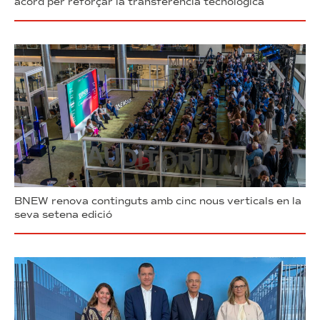
acord per reforçar la transferència tecnològica
BNEW renova continguts amb cinc nous verticals en la
seva setena edició