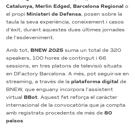
Catalunya, Merlin Edged, Barcelona Regional
o
el propi
Ministeri de Defensa
, posen sobre la
taula la seva experiència, coneixement i casos
d’èxit, durant aquestes dues últimes jornades
de l’esdeveniment.
Amb tot,
BNEW 2025
suma un total de 320
speakers, 100 hores de contingut i 66
sessions, en tres platons de televisió situats
en DFactory Barcelona. A més, pot seguir-se en
streaming, a través de la
plataforma digital
de
BNEW, que enguany incorpora l’assistent
virtual
BBot
. Aquest fet reforça el caràcter
internacional de la convocatòria que ja compta
amb registrats procedents de més de
80
països