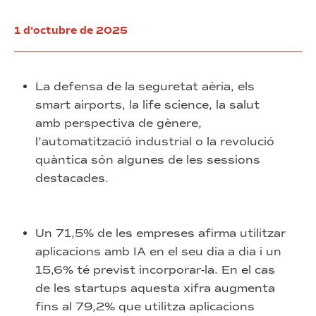
BNEW
1 d'octubre de 2025
La defensa de la seguretat aèria, els
smart airports, la life science, la salut
amb perspectiva de gènere,
l’automatització industrial o la revolució
quàntica són algunes de les sessions
destacades.
Un 71,5% de les empreses afirma utilitzar
aplicacions amb IA en el seu dia a dia i un
15,6% té previst incorporar-la. En el cas
de les startups aquesta xifra augmenta
fins al 79,2% que utilitza aplicacions