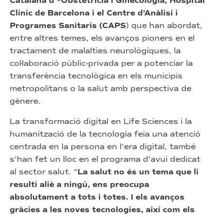
Catalana d’*Obstetrícia i Ginecologia, Hospital
Clínic de Barcelona i el Centre d’Anàlisi i
Programes Sanitaris (CAPS
) que han abordat,
entre altres temes, els avanços pioners en el
tractament de malalties neurològiques, la
col·laboració públic-privada per a potenciar la
transferència tecnològica en els municipis
metropolitans o la salut amb perspectiva de
gènere.
La transformació digital en Life Sciences i la
humanització de la tecnologia feia una atenció
centrada en la persona en l’era digital, també
s’han fet un lloc en el programa d’avui dedicat
al sector salut. “
La salut no és un tema que li
resulti aliè a ningú, ens preocupa
absolutament a tots i totes. I els avanços
gràcies a les noves tecnologies, així com els