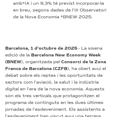
amb*IA i un 9,3% té previst incorporar-la
en breu, segons dades de l’III Observatori
de la Nova Economia *BNEW 2025.
Barcelona, 1 d’octubre de 2025
.- La sisena
edició de la
Barcelona New Economy Week
(BNEW
), organitzada pel
Consorci de la Zona
Franca de Barcelona (CZFB
), ha obert avui el
debat sobre els reptes i les oportunitats de
sectors com l’aviació, la salut i la indústria
digital en l’era de la nova economia. Aquests
són els tres verticals que protagonitzen el
programa de continguts en les dues últimes
jornades de l’esdeveniment. Els assistents a
l’esdeveniment han viscut avui una tercera