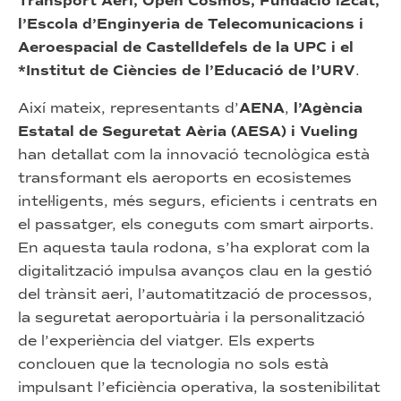
Transport Aeri, Open Cosmos, Fundació i2cat,
l’Escola d’Enginyeria de Telecomunicacions i
Aeroespacial de Castelldefels de la UPC i el
*Institut de Ciències de l’Educació de l’URV
.
Així mateix, representants d’
AENA
,
l’Agència
Estatal de Seguretat Aèria (AESA) i Vueling
han detallat com la innovació tecnològica està
transformant els aeroports en ecosistemes
intel·ligents, més segurs, eficients i centrats en
el passatger, els coneguts com smart airports.
En aquesta taula rodona, s’ha explorat com la
digitalització impulsa avanços clau en la gestió
del trànsit aeri, l’automatització de processos,
la seguretat aeroportuària i la personalització
de l’experiència del viatger. Els experts
conclouen que la tecnologia no sols està
impulsant l’eficiència operativa, la sostenibilitat