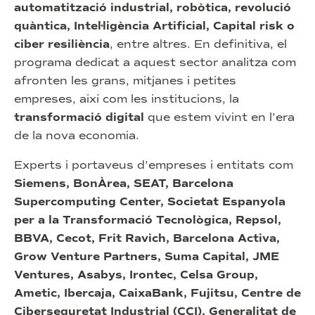
automatització industrial, robòtica, revolució
quàntica, Intel·ligència Artificial, Capital risk o
ciber resiliència
, entre altres. En definitiva, el
programa dedicat a aquest sector analitza com
afronten les grans, mitjanes i petites
empreses, així com les institucions, la
transformació digital
que estem vivint en l’era
de la nova economia.
Experts i portaveus d’empreses i entitats com
Siemens, BonÀrea, SEAT, Barcelona
Supercomputing Center, Societat Espanyola
per a la Transformació Tecnològica, Repsol,
BBVA, Cecot, Frit Ravich, Barcelona Activa,
Grow Venture Partners, Suma Capital, JME
Ventures, Asabys, Irontec, Celsa Group,
Ametic, Ibercaja, CaixaBank, Fujitsu, Centre de
Ciberseguretat Industrial (CCI), Generalitat de