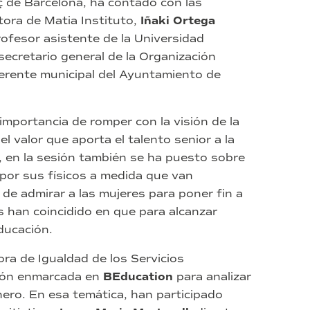
 de Barcelona, ha contado con las
ctora de Matia Instituto,
Iñaki Ortega
rofesor asistente de la Universidad
 secretario general de la Organización
gerente municipal del Ayuntamiento de
importancia de romper con la visión de la
l valor que aporta el talento senior a la
e, en la sesión también se ha puesto sobre
 por sus físicos a medida que van
de admirar a las mujeres para poner fin a
s han coincidido en que para alcanzar
ducación.
tora de Igualdad de los Servicios
sión enmarcada en
BEducation
para analizar
ero. En esa temática, han participado