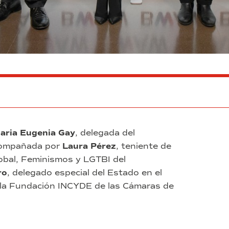
aria Eugenia Gay
, delegada del
compañada por
Laura Pérez
, teniente de
lobal, Feminismos y LGTBI del
ro
, delegado especial del Estado en el
e la Fundación INCYDE de las Cámaras de