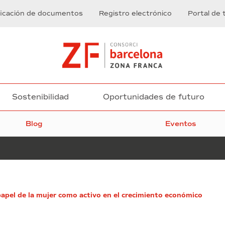
ficación de documentos
Registro electrónico
Portal de 
Sostenibilidad
Oportunidades de futuro
Blog
Eventos
BWAW
apel de la mujer como activo en el crecimiento económico
reclama
la
falta