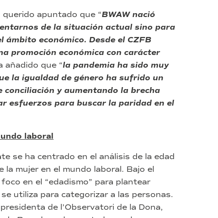
 querido apuntado que “
BWAW nació
entarnos de la situación actual sino para
 el ámbito económico. Desde el CZFB
una promoción económica con carácter
ha añadido que “
la pandemia ha sido muy
ue la igualdad de género ha sufrido un
 conciliación y aumentando la brecha
ar esfuerzos para buscar la paridad en el
mundo laboral
te se ha centrado en el análisis de la edad
 la mujer en el mundo laboral. Bajo el
l foco en el “edadismo” para plantear
e utiliza para categorizar a las personas.
 presidenta de l’Observatori de la Dona,