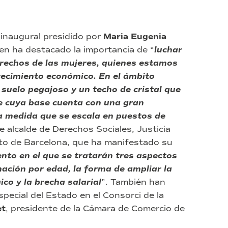
 inaugural presidido por
Maria Eugenia
ien ha destacado la importancia de “
luchar
erechos de las mujeres, quienes estamos
recimiento económico. En el ámbito
suelo pegajoso y un techo de cristal que
e cuya base cuenta con una gran
a medida que se escala en puestos de
de alcalde de Derechos Sociales, Justicia
to de Barcelona, que ha manifestado su
nto en el que se tratarán tres aspectos
ación por edad, la forma de ampliar la
co y la brecha salarial
”. También han
special del Estado en el Consorci de la
et
, presidente de la Cámara de Comercio de