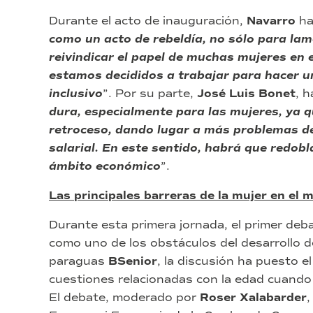
Durante el acto de inauguración,
Navarro
ha
como un acto de rebeldía, no sólo para lam
reivindicar el papel de muchas mujeres en
estamos decididos a trabajar para hacer 
inclusivo
”. Por su parte,
José Luis Bonet
, 
dura, especialmente para las mujeres, ya q
retroceso, dando lugar a más problemas de
salarial. En este sentido, habrá que redobl
ámbito económico
”.
Las principales barreras de la mujer en el 
Durante esta primera jornada, el primer deba
como uno de los obstáculos del desarrollo de
paraguas
BSenior
, la discusión ha puesto e
cuestiones relacionadas con la edad cuando s
El debate, moderado por
Roser Xalabarder
,