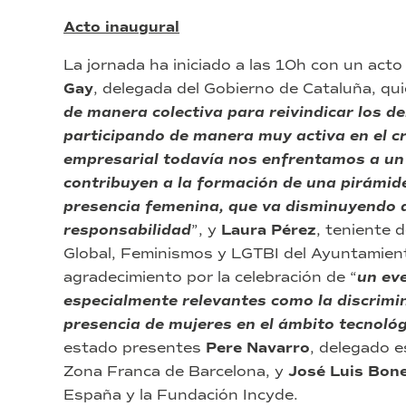
Acto inaugural
La jornada ha iniciado a las 10h con un acto
Gay
, delegada del Gobierno de Cataluña, qu
de manera colectiva para reivindicar los d
participando de manera muy activa en el c
empresarial todavía nos enfrentamos a un 
contribuyen a la formación de una pirámid
presencia femenina, que va disminuyendo 
responsabilidad
”, y
Laura Pérez
, teniente 
Global, Feminismos y LGTBI del Ayuntamien
agradecimiento por la celebración de “
un eve
especialmente relevantes como la discrimin
presencia de mujeres en el ámbito tecnológi
estado presentes
Pere Navarro
, delegado e
Zona Franca de Barcelona, y
José
Luis Bon
España y la Fundación Incyde.