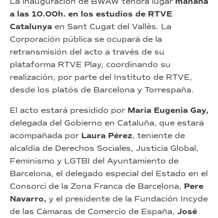
La inauguración de BWAW tendrá lugar
mañana
a las 10.00h. en los estudios de RTVE
Catalunya
en Sant Cugat del Vallès. La
Corporación pública se ocupará de la
retransmisión del acto a través de su
plataforma RTVE Play, coordinando su
realización, por parte del Instituto de RTVE,
desde los platós de Barcelona y Torrespaña.
El acto estará presidido por
Maria Eugenia Gay,
delegada del Gobierno en Cataluña, que estará
acompañada por
Laura Pérez
, teniente de
alcaldía de Derechos Sociales, Justicia Global,
Feminismo y LGTBI del Ayuntamiento de
Barcelona, el delegado especial del Estado en el
Consorci de la Zona Franca de Barcelona,
Pere
Navarro,
y el presidente de la Fundación Incyde
de las Cámaras de Comercio de España,
José